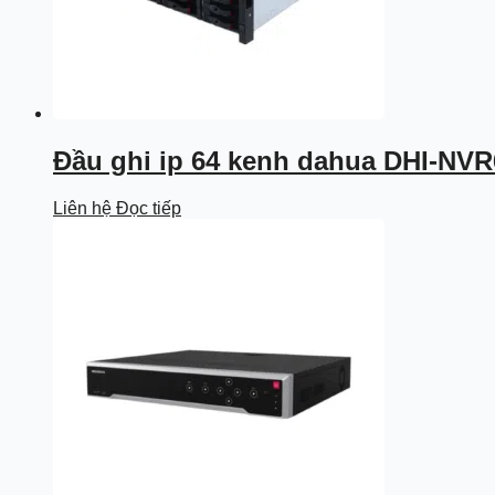
Đầu ghi ip 64 kenh dahua DHI-NVR
Liên hệ
Đọc tiếp