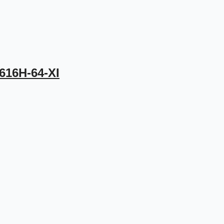
616H-64-XI