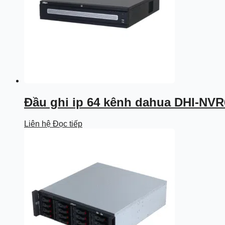
Đầu ghi ip 64 kênh dahua DHI-NVR
Liên hệ
Đọc tiếp