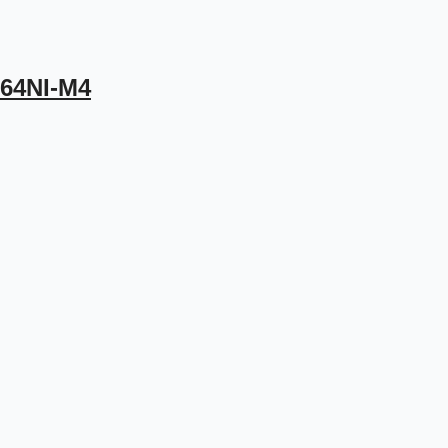
764NI-M4