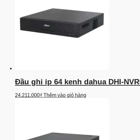
Đầu ghi ip 64 kenh dahua DHI-NVR
24.211.000
₫
Thêm vào giỏ hàng