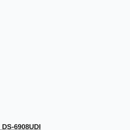
n DS-6908UDI