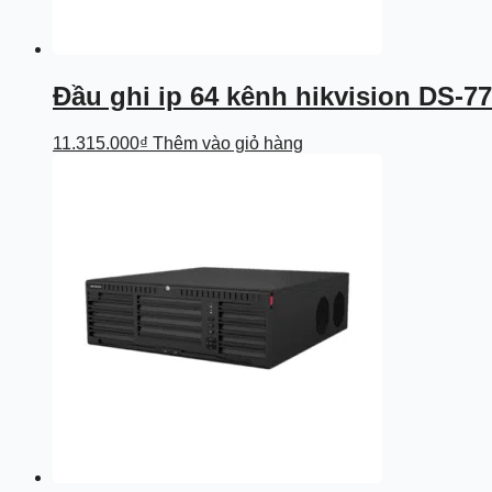
Đầu ghi ip 64 kênh hikvision DS-7
11.315.000
₫
Thêm vào giỏ hàng