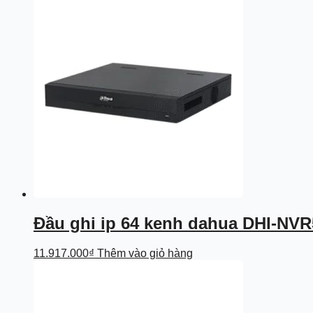
Đầu ghi ip 64 kenh dahua DHI-NVR
11.917.000
₫
Thêm vào giỏ hàng