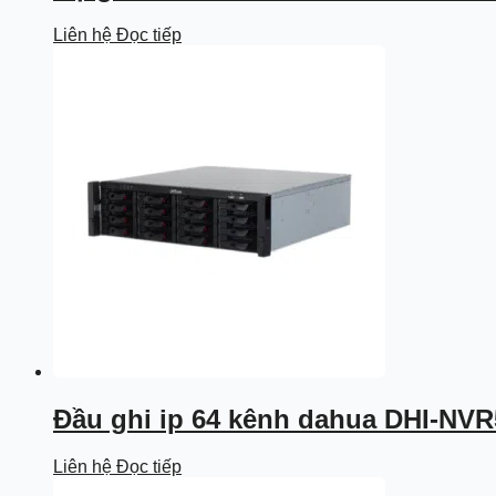
Liên hệ
Đọc tiếp
Đầu ghi ip 64 kênh dahua DHI-NVR
Liên hệ
Đọc tiếp