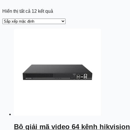
Hiển thị tất cả 12 kết quả
Bộ giải mã video 64 kênh hikvisio