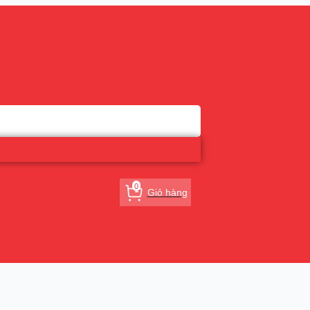
0
Giỏ hàng