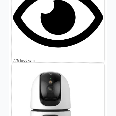
775 lượt xem