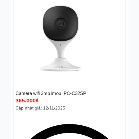
Camera wifi 3mp imou IPC-C32SP
365.000
₫
Cập nhật giá: 12/11/2025