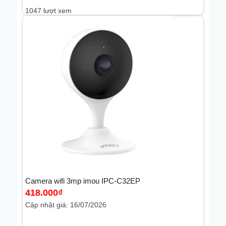
1047 lượt xem
Camera wifi 3mp imou IPC-C32EP
418.000
₫
Cập nhật giá: 16/07/2026