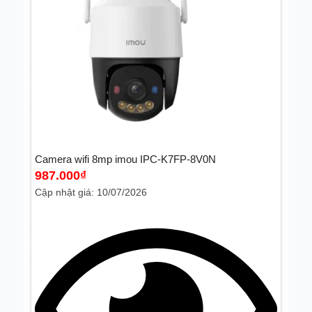
Camera wifi 8mp imou IPC-K7FP-8V0N
987.000
₫
Cập nhật giá: 10/07/2026