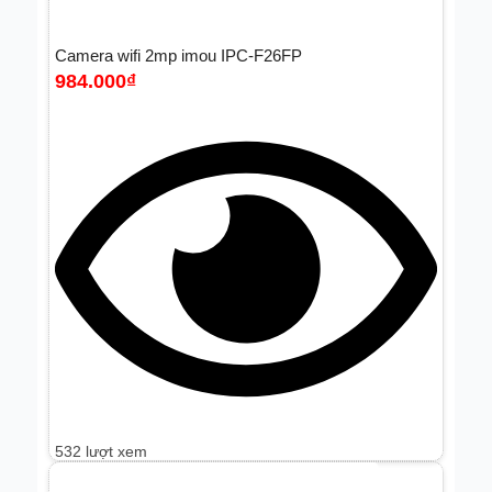
Camera wifi 2mp imou IPC-F26FP
984.000
₫
532 lượt xem