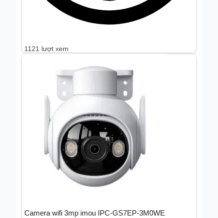
1121 lượt xem
Camera wifi 3mp imou IPC-GS7EP-3M0WE