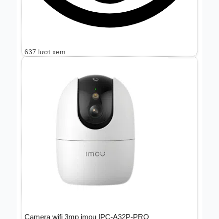
637 lượt xem
Camera wifi 3mp imou IPC-A32P-PRO