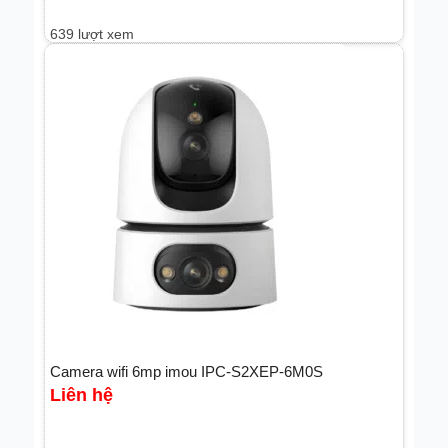
639 lượt xem
Camera wifi 6mp imou IPC-S2XEP-6M0S
Liên hệ