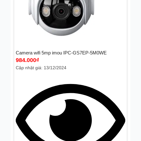
Camera wifi 5mp imou IPC-GS7EP-5M0WE
984.000
₫
Cập nhật giá: 13/12/2024