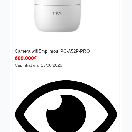
Camera wifi 5mp imou IPC-A52P-PRO
609.000
₫
Cập nhật giá: 15/06/2026