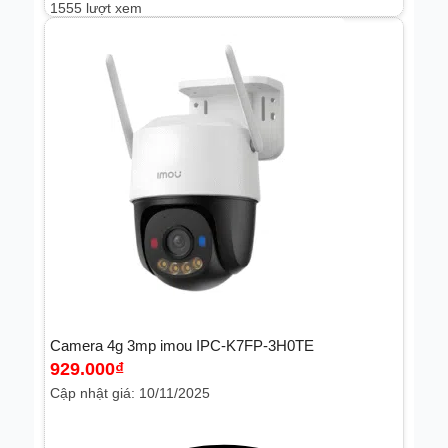
1555 lượt xem
Camera 4g 3mp imou IPC-K7FP-3H0TE
929.000
₫
Cập nhật giá: 10/11/2025