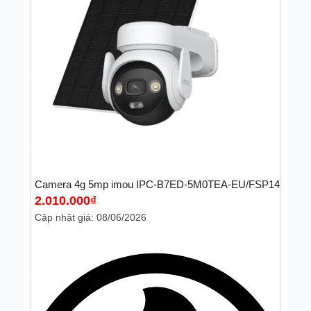
Camera 4g 5mp imou IPC-B7ED-5M0TEA-EU/FSP14
2.010.000
₫
Cập nhật giá: 08/06/2026