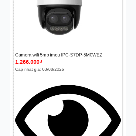
Camera wifi 5mp imou IPC-S7DP-5M0WEZ
1.266.000
₫
Cập nhật giá: 03/08/2026