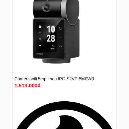
Camera wifi 5mp imou IPC-S2VP-5M0WR
1.513.000
₫