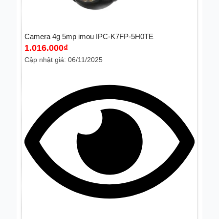
Camera 4g 5mp imou IPC-K7FP-5H0TE
1.016.000
₫
Cập nhật giá: 06/11/2025