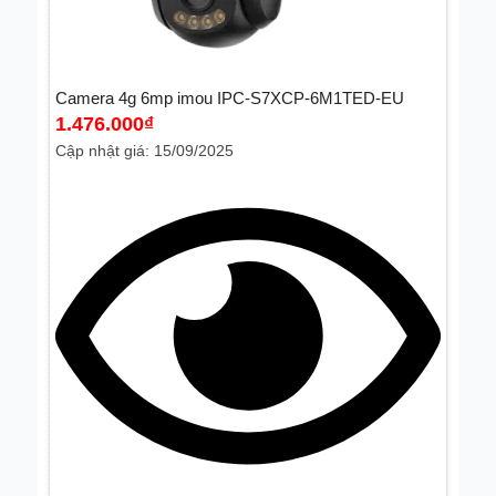
Camera 4g 6mp imou IPC-S7XCP-6M1TED-EU
1.476.000
₫
Cập nhật giá: 15/09/2025