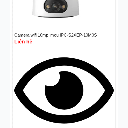
Camera wifi 10mp imou IPC-S2XEP-10M0S
Liên hệ