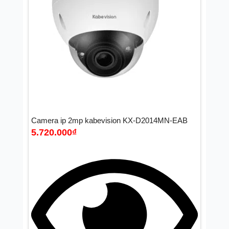
Camera ip 2mp kabevision KX-D2014MN-EAB
5.720.000
₫