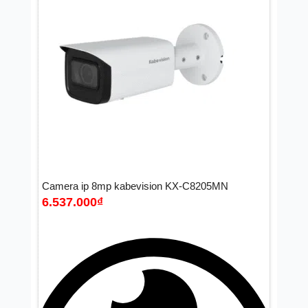
Camera ip 8mp kabevision KX-C8205MN
6.537.000
₫