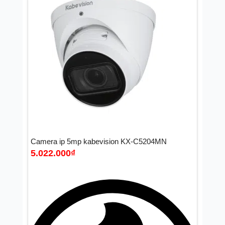
Camera ip 5mp kabevision KX-C5204MN
5.022.000
₫