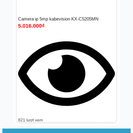
Camera ip 5mp kabevision KX-C5205MN
5.016.000
₫
821 lượt xem