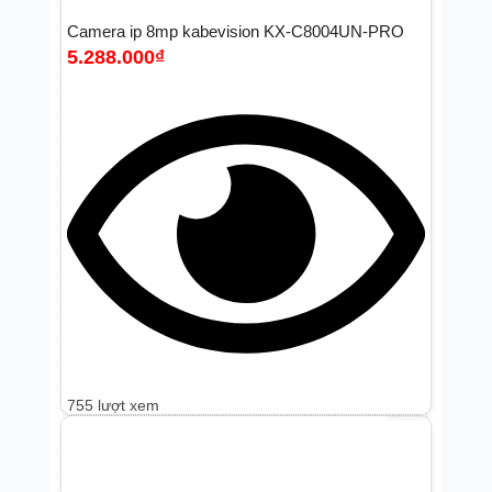
Camera ip 8mp kabevision KX-C8004UN-PRO
5.288.000
₫
755 lượt xem