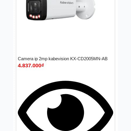
Camera ip 2mp kabevision KX-CD2005MN-AB
4.837.000
₫