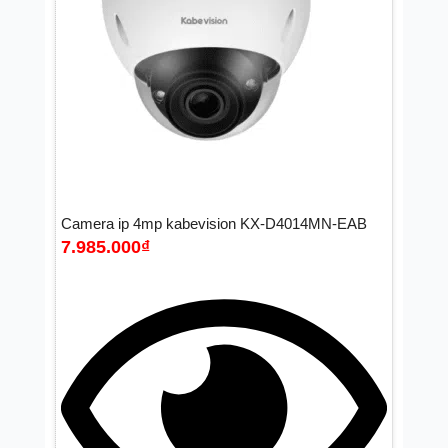
Camera ip 4mp kabevision KX-D4014MN-EAB
7.985.000
₫