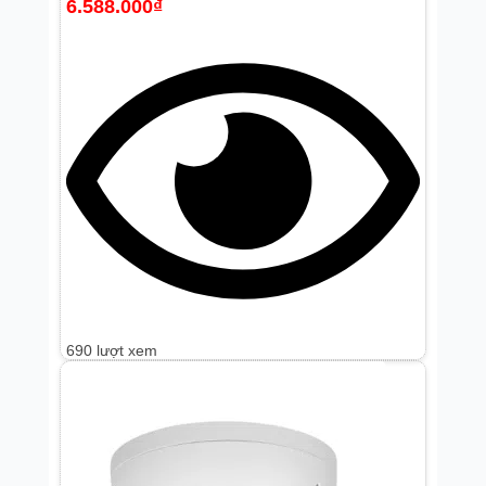
6.588.000
₫
690 lượt xem