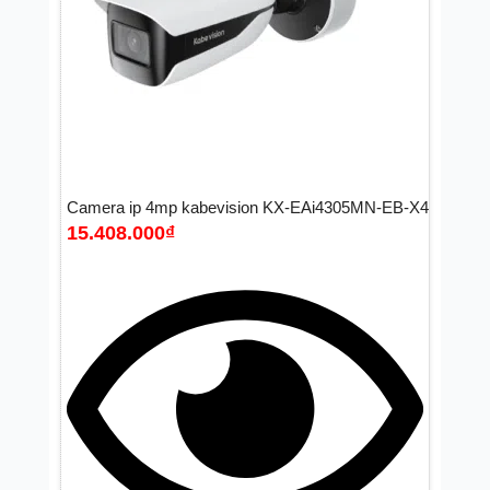
Camera ip 4mp kabevision KX-EAi4305MN-EB-X4
15.408.000
₫