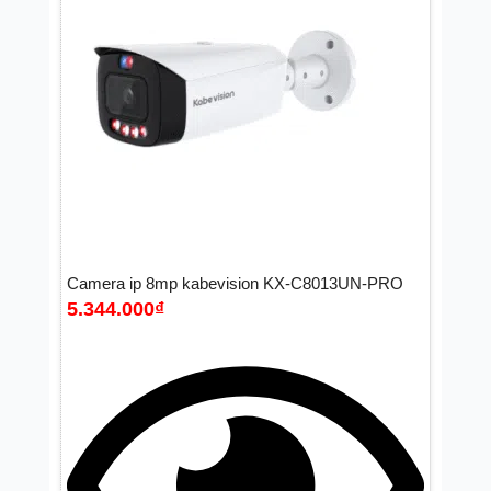
Camera ip 8mp kabevision KX-C8013UN-PRO
5.344.000
₫