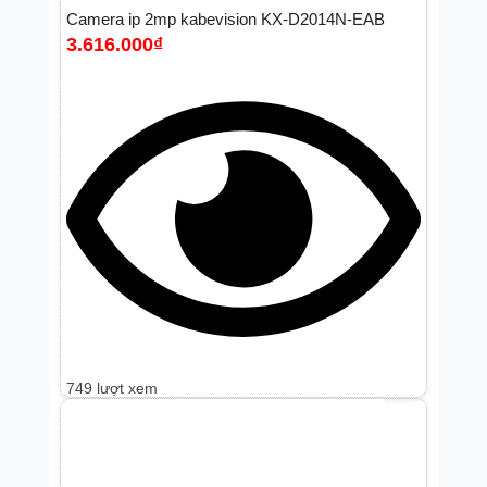
Camera ip 2mp kabevision KX-D2014N-EAB
3.616.000
₫
749 lượt xem