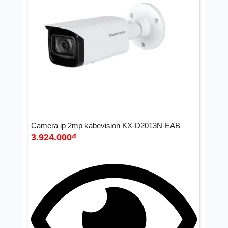
Camera ip 2mp kabevision KX-D2013N-EAB
3.924.000
₫