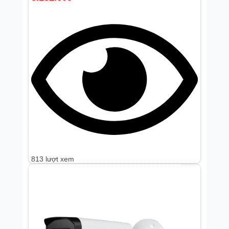
813 lượt xem