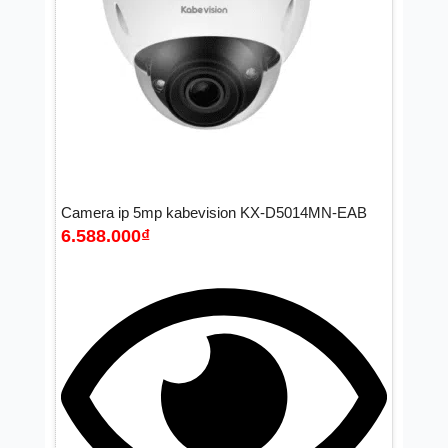
Camera ip 5mp kabevision KX-D5014MN-EAB
6.588.000
₫