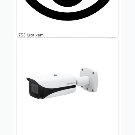
753 lượt xem