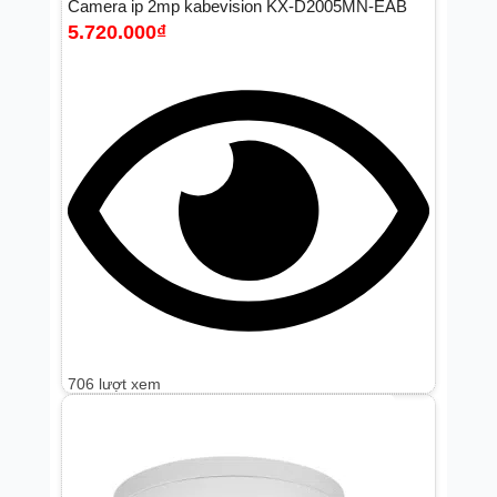
Camera ip 2mp kabevision KX-D2005MN-EAB
5.720.000
₫
706 lượt xem