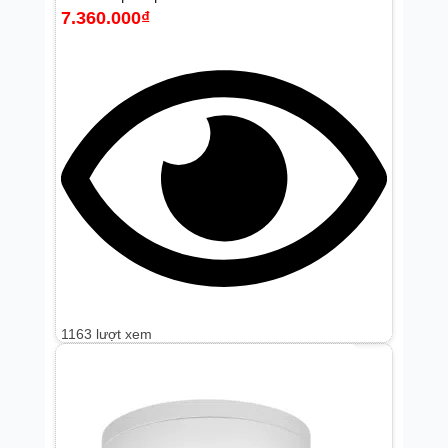
7.360.000
₫
1163 lượt xem