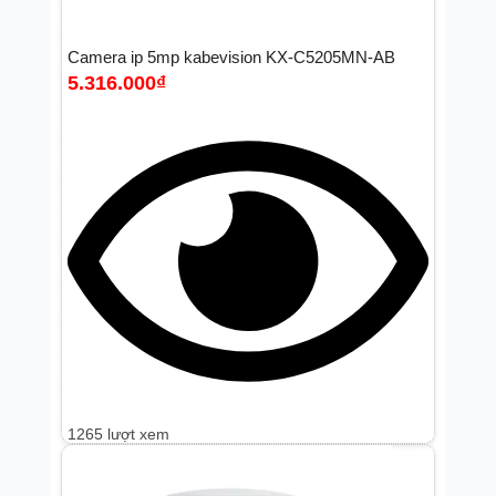
Camera ip 5mp kabevision KX-C5205MN-AB
5.316.000
₫
1265 lượt xem