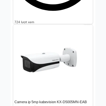
724 lượt xem
Camera ip 5mp kabevision KX-D5005MN-EAB