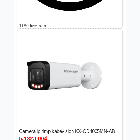
1180 lượt xem
Camera ip 4mp kabevision KX-CD4005MN-AB
5.132.000
₫