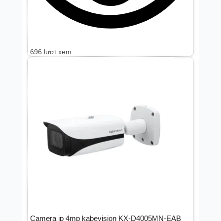
696 lượt xem
Camera ip 4mp kabevision KX-D4005MN-EAB