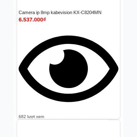
Camera ip 8mp kabevision KX-C8204MN
6.537.000
₫
682 lượt xem