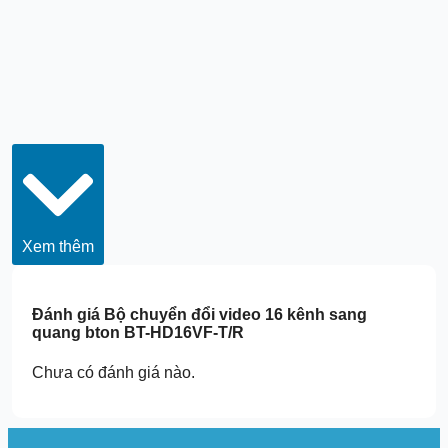
Xem thêm
Đánh giá
Bộ chuyển đổi video 16 kênh sang
quang bton BT-HD16VF-T/R
Chưa có đánh giá nào.