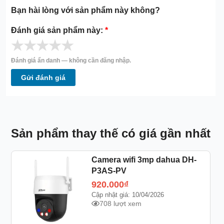
Bạn hài lòng với sản phẩm này không?
Đánh giá sản phẩm này:
*
★
★
★
★
★
Đánh giá ẩn danh — không cần đăng nhập.
Gửi đánh giá
Sản phẩm thay thế có giá gần nhất
Camera wifi 3mp dahua DH-
P3AS-PV
920.000
₫
Cập nhật giá: 10/04/2026
708 lượt xem