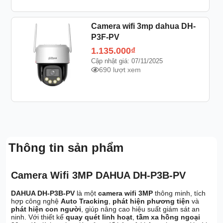
Camera wifi 3mp dahua DH-
P3F-PV
1.135.000
₫
Cập nhật giá: 07/11/2025
690 lượt xem
Thông tin sản phẩm
Camera Wifi 3MP DAHUA DH-P3B-PV
DAHUA DH-P3B-PV
là một
camera wifi 3MP
thông minh, tích
hợp công nghệ
Auto Tracking
,
phát hiện phương tiện
và
phát hiện con người
, giúp nâng cao hiệu suất giám sát an
ninh. Với thiết kế
quay quét linh hoạt
,
tầm xa hồng ngoại