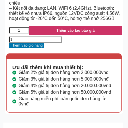
chiều
– Kết nối đa dạng: LAN, WiFi 6 (2.4GHz), Bluetooth;
thiết kế vỏ nhựa IP66, nguồn 12VDC công suất 4.56W,
hoạt động từ -20°C đến 50°C, hỗ trợ thẻ nhớ 256GB
Thêm vào tạo báo giá
Thêm vào giỏ hàng
Ưu đãi thêm khi mua thiết bị:
Giảm 2% giá trị đơn hàng hơn 2.000.000vnđ
Giảm 3% giá trị đơn hàng hơn 5.000.000vnđ
Giảm 4% giá trị đơn hàng hơn 20.000.000vnđ
Giảm 5% giá trị đơn hàng hơn 50.000.000vnđ
Giao hàng miễn phí toàn quốc đơn hàng từ
0vnđ