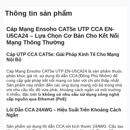
Thông tin sản phẩm
Cáp Mạng Ensoho CAT5e UTP CCA EN-
U5CA24 – Lựa Chọn Cơ Bản Cho Kết Nối
Mạng Thông Thường
Cáp UTP CCA CAT5e: Giải Pháp Kinh Tế Cho Mạng
Nội Bộ
Cáp Mạng Ensoho CAT5e UTP EN-U5CA24 là sản phẩm thuộc
phân khúc giá rẻ, sử dụng lõi dẫn CCA (Đồng Phủ Nhôm) để
cung cấp giải pháp kết nối mạng cơ bản với chi phí thấp nhất.
Sản phẩm này nhắm đến các ứng dụng mạng nội bộ trong nhà
với nhu cầu tốc độ vừa phải, khoảng cách ngắn và môi trường
ít nhiễu, đặc biệt là
không có nhu cầu sử dụng công nghệ
cấp nguồn qua Ethernet (PoE)
.
Lõi Dẫn CCA 24AWG – Hiệu Suất Trên Khoảng Cách
Ngắn
Sản phẩm sử dụng lõi dẫn CCA với kích thước 24AWG. Cấu tạo