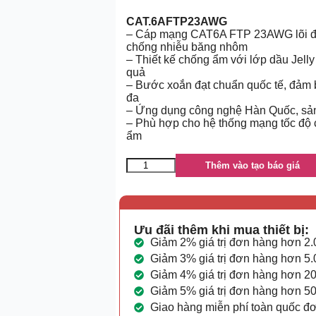
CAT.6AFTP23AWG
– Cáp mạng CAT6A FTP 23AWG lõi đồ
chống nhiễu băng nhôm
– Thiết kế chống ẩm với lớp dầu Jelly
quả
– Bước xoắn đạt chuẩn quốc tế, đảm b
đa
– Ứng dụng công nghệ Hàn Quốc, sản 
– Phù hợp cho hệ thống mạng tốc độ 
ẩm
Thêm vào tạo báo giá
Ưu đãi thêm khi mua thiết bị:
Giảm 2% giá trị đơn hàng hơn 2
Giảm 3% giá trị đơn hàng hơn 5
Giảm 4% giá trị đơn hàng hơn 2
Giảm 5% giá trị đơn hàng hơn 5
Giao hàng miễn phí toàn quốc đ