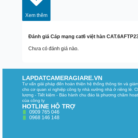
Xem thêm
Đánh giá
Cáp mạng cat6 việt hàn CAT.6AFTP
Chưa có đánh giá nào.
LAPDATCAMERAGIARE.VN
Tư vấn giải pháp đến hoàn thiện hệ thống thông tin và giá
cho cơ quan xí nghiệp công ty nhà xưởng nhà ở riêng lẻ. C
lượng - Tiết kiệm - Bảo hành chu đáo là phương châm hoạ
của công ty
HOTLINE HỖ TRỢ
0909 765 046
0968 146 148