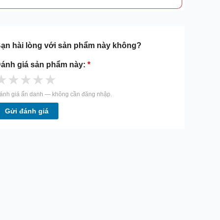
ạn hài lòng với sản phẩm này không?
ánh giá sản phẩm này:
*
★
★
★
★
★
ánh giá ẩn danh — không cần đăng nhập.
Gửi đánh giá