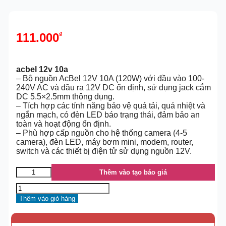
111.000
₫
acbel 12v 10a
– Bộ nguồn AcBel 12V 10A (120W) với đầu vào 100-
240V AC và đầu ra 12V DC ổn định, sử dụng jack cắm
DC 5.5×2.5mm thông dụng.
– Tích hợp các tính năng bảo vệ quá tải, quá nhiệt và
ngắn mạch, có đèn LED báo trạng thái, đảm bảo an
toàn và hoạt động ổn định.
– Phù hợp cấp nguồn cho hệ thống camera (4-5
camera), đèn LED, máy bơm mini, modem, router,
switch và các thiết bị điện tử sử dụng nguồn 12V.
Thêm vào tạo báo giá
Thêm vào giỏ hàng