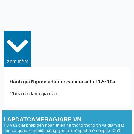
Xem thêm
Đánh giá
Nguồn adapter camera acbel 12v 10a
Chưa có đánh giá nào.
LAPDATCAMERAGIARE.VN
Tư vấn giải pháp đến hoàn thiện hệ thống thông tin và giám sát
cho cơ quan xí nghiệp công ty nhà xưởng nhà ở riêng lẻ. Chất