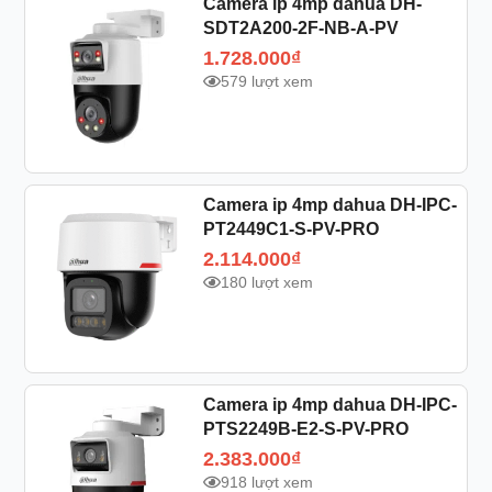
Camera ip 4mp dahua DH-
SDT2A200-2F-NB-A-PV
1.728.000
₫
579 lượt xem
Camera ip 4mp dahua DH-IPC-
PT2449C1-S-PV-PRO
2.114.000
₫
180 lượt xem
Camera ip 4mp dahua DH-IPC-
PTS2249B-E2-S-PV-PRO
2.383.000
₫
918 lượt xem