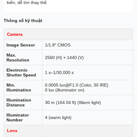
biến, dễ tìm thay thế.
Thông số kỹ thuật
Camera
Image Sensor
1/1.8″ CMOS
Max.
2560 (H) × 1440 (V)
Resolution
Electronic
1 s–1/30,000 s
Shutter Speed
Min.
0.0005 lux@F1.0 (Color, 30 IRE)
Illumination
0 lux (illuminator on)
Illumination
30 m (164.04 ft) (Warm light)
Distance
Illuminator
4 (warm light)
Number
Lens