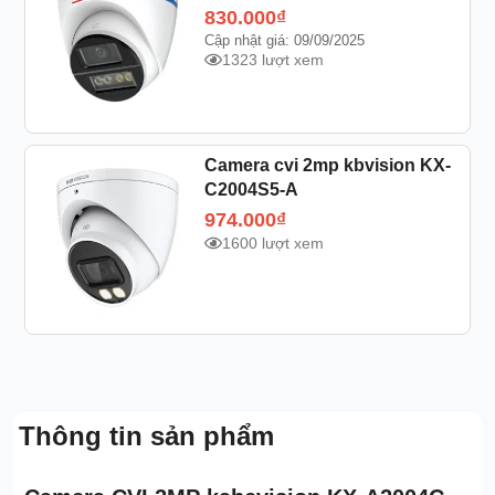
830.000
₫
Cập nhật giá: 09/09/2025
1323 lượt xem
Camera cvi 2mp kbvision KX-
C2004S5-A
974.000
₫
1600 lượt xem
Thông tin sản phẩm