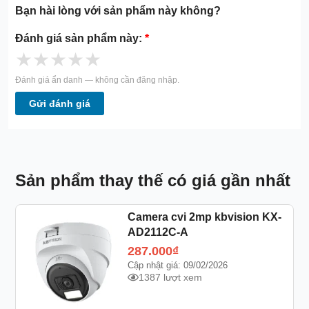
Bạn hài lòng với sản phẩm này không?
Đánh giá sản phẩm này:
*
★
★
★
★
★
Đánh giá ẩn danh — không cần đăng nhập.
Gửi đánh giá
Sản phẩm thay thế có giá gần nhất
Camera cvi 2mp kbvision KX-
AD2112C-A
287.000
₫
Cập nhật giá: 09/02/2026
1387 lượt xem