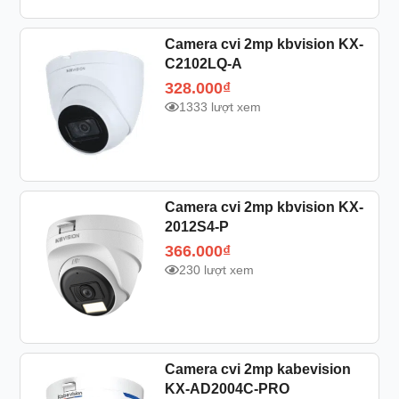
Camera cvi 2mp kbvision KX-
C2102LQ-A
328.000
₫
1333 lượt xem
Camera cvi 2mp kbvision KX-
2012S4-P
366.000
₫
230 lượt xem
Camera cvi 2mp kabevision
KX-AD2004C-PRO