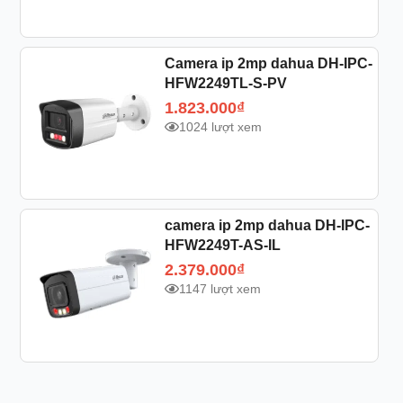
Camera ip 2mp dahua DH-IPC-
HFW2249TL-S-PV
1.823.000
₫
1024 lượt xem
camera ip 2mp dahua DH-IPC-
HFW2249T-AS-IL
2.379.000
₫
1147 lượt xem