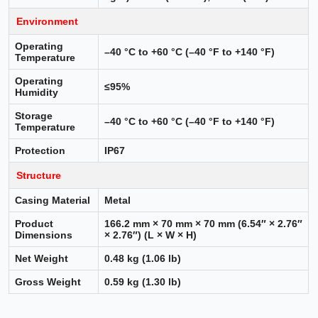
Environment
Operating
–40 °C to +60 °C (–40 °F to +140 °F)
Temperature
Operating
≤95%
Humidity
Storage
–40 °C to +60 °C (–40 °F to +140 °F)
Temperature
Protection
IP67
Structure
Casing Material
Metal
Product
166.2 mm × 70 mm × 70 mm (6.54″ × 2.76″
Dimensions
× 2.76″) (L × W × H)
Net Weight
0.48 kg (1.06 lb)
Gross Weight
0.59 kg (1.30 lb)