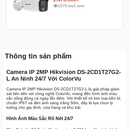
1079 lượt xem
Thông tin sản phẩm
Camera IP 2MP Hikvision DS-2CD1T27G2-
L An Ninh 24/7 Với ColorVu
Camera IP 2MP Hikvision DS-2CD1T27G2-L là giải pháp giám
sát tiên tiến với công nghệ ColorVu, mang đến hình ảnh màu
sắc sống động cả ngày lẫn đêm. Với thiết kế vỏ kim loại bền bỉ,
chuẩn IP67 và đèn ánh sáng trắng 50m, đây là lựa chọn lý
tưởng cho gia đình, cửa hàng và kho bãi.
Hình Ảnh Màu Sắc Rõ Nét 24/7