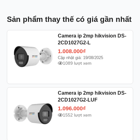
Sản phẩm thay thế có giá gần nhất
Camera ip 2mp hikvision DS-
2CD1027G2-L
1.008.000
₫
Cập nhật giá: 19/08/2025
1089 lượt xem
Camera ip 2mp hikvision DS-
2CD1027G2-LUF
1.096.000
₫
1552 lượt xem