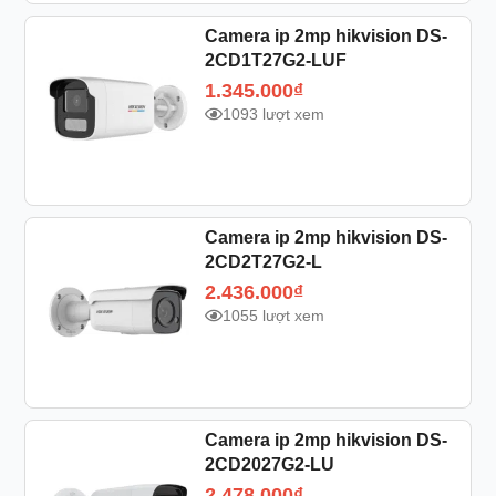
Camera ip 2mp hikvision DS-
2CD1T27G2-LUF
1.345.000
₫
1093 lượt xem
Camera ip 2mp hikvision DS-
2CD2T27G2-L
2.436.000
₫
1055 lượt xem
Camera ip 2mp hikvision DS-
2CD2027G2-LU
2.478.000
₫