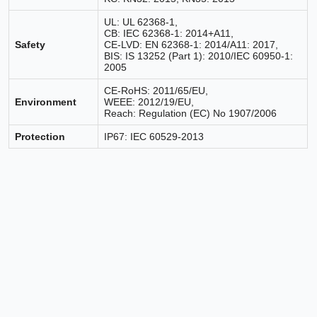
UL: UL 62368-1,
CB: IEC 62368-1: 2014+A11,
Safety
CE-LVD: EN 62368-1: 2014/A11: 2017,
BIS: IS 13252 (Part 1): 2010/IEC 60950-1:
2005
CE-RoHS: 2011/65/EU,
Environment
WEEE: 2012/19/EU,
Reach: Regulation (EC) No 1907/2006
Protection
IP67: IEC 60529-2013