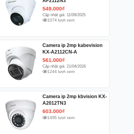
AF2112N3
549.000
₫
Cập nhật giá: 11/09/2025
1074 lượt xem
Camera ip 2mp kabevision
KX-A2112CN-A
561.000
₫
Cập nhật giá: 21/04/2026
1244 lượt xem
Camera ip 2mp kbvision KX-
A2012TN3
603.000
₫
1495 lượt xem