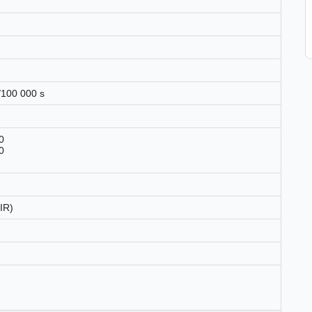
/100 000 s
0
0
(IR)