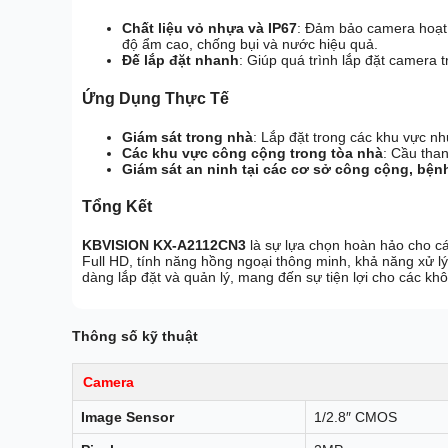
Chất liệu vỏ nhựa và IP67
: Đảm bảo camera hoạt 
độ ẩm cao, chống bụi và nước hiệu quả.
Đế lắp đặt nhanh
: Giúp quá trình lắp đặt camera
Ứng Dụng Thực Tế
Giám sát trong nhà
: Lắp đặt trong các khu vực n
Các khu vực công cộng trong tòa nhà
: Cầu than
Giám sát an ninh tại các cơ sở công cộng, bện
Tổng Kết
KBVISION KX-A2112CN3
là sự lựa chọn hoàn hảo cho cá
Full HD, tính năng hồng ngoại thông minh, khả năng xử l
dàng lắp đặt và quản lý, mang đến sự tiện lợi cho các khô
Thông số kỹ thuật
Camera
Image Sensor
1/2.8″ CMOS