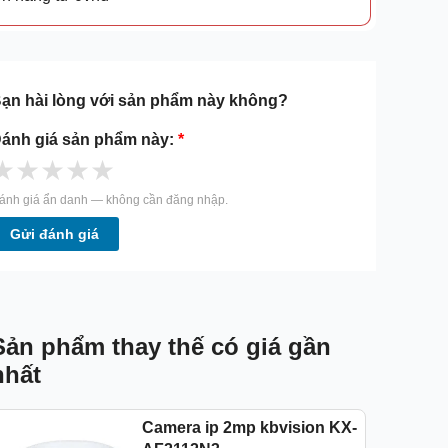
ạn hài lòng với sản phẩm này không?
ánh giá sản phẩm này:
*
★
★
★
★
★
ánh giá ẩn danh — không cần đăng nhập.
Gửi đánh giá
Sản phẩm thay thế có giá gần
nhất
Camera ip 2mp kbvision KX-