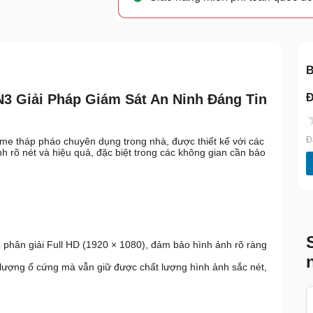
B
Đ
 Giải Pháp Giám Sát An Ninh Đáng Tin
Đ
e tháp pháo chuyên dụng trong nhà, được thiết kế với các
nh rõ nét và hiệu quả, đặc biệt trong các không gian cần bảo
 phân giải Full HD (1920 × 1080), đảm bảo hình ảnh rõ ràng
 lượng ổ cứng mà vẫn giữ được chất lượng hình ảnh sắc nét,