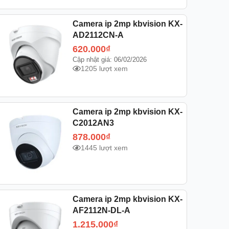
Camera ip 2mp kbvision KX-
AD2112CN-A
620.000
₫
Cập nhật giá: 06/02/2026
1205 lượt xem
Camera ip 2mp kbvision KX-
C2012AN3
878.000
₫
1445 lượt xem
Camera ip 2mp kbvision KX-
AF2112N-DL-A
1.215.000
₫