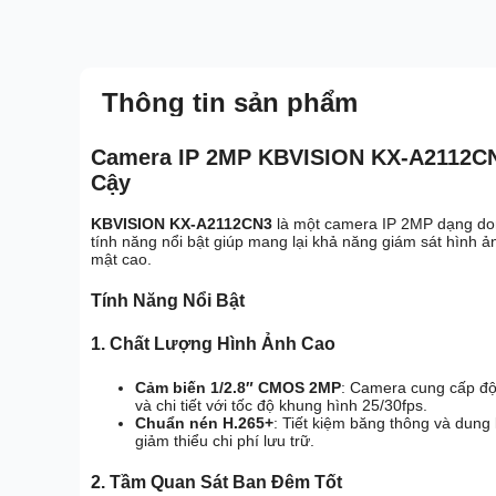
Thông tin sản phẩm
Camera IP 2MP KBVISION KX-A2112CN3
Cậy
KBVISION KX-A2112CN3
là một camera IP 2MP dạng dom
tính năng nổi bật giúp mang lại khả năng giám sát hình ả
mật cao.
Tính Năng Nổi Bật
1. Chất Lượng Hình Ảnh Cao
Cảm biến 1/2.8″ CMOS 2MP
: Camera cung cấp độ
và chi tiết với tốc độ khung hình 25/30fps.
Chuẩn nén H.265+
: Tiết kiệm băng thông và dung
giảm thiểu chi phí lưu trữ.
2. Tầm Quan Sát Ban Đêm Tốt