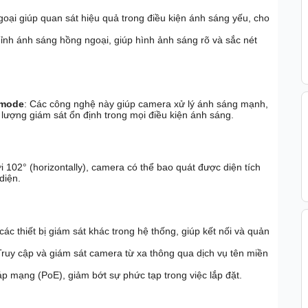
goại giúp quan sát hiệu quả trong điều kiện ánh sáng yếu, cho
hỉnh ánh sáng hồng ngoại, giúp hình ảnh sáng rõ và sắc nét
 mode
: Các công nghệ này giúp camera xử lý ánh sáng mạnh,
lượng giám sát ổn định trong mọi điều kiện ánh sáng.
ới 102° (horizontally), camera có thể bao quát được diện tích
diện.
ác thiết bị giám sát khác trong hệ thống, giúp kết nối và quản
Truy cập và giám sát camera từ xa thông qua dịch vụ tên miền
p mạng (PoE), giảm bớt sự phức tạp trong việc lắp đặt.