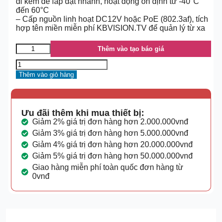
đi kèm đế lắp đặt nhanh, hoạt động ổn định từ -40°C
đến 60°C
– Cấp nguồn linh hoạt DC12V hoặc PoE (802.3af), tích
hợp tên miền miễn phí KBVISION.TV để quản lý từ xa
Thêm vào tạo báo giá
Thêm vào giỏ hàng
Ưu đãi thêm khi mua thiết bị:
Giảm 2% giá trị đơn hàng hơn 2.000.000vnđ
Giảm 3% giá trị đơn hàng hơn 5.000.000vnđ
Giảm 4% giá trị đơn hàng hơn 20.000.000vnđ
Giảm 5% giá trị đơn hàng hơn 50.000.000vnđ
Giao hàng miễn phí toàn quốc đơn hàng từ
0vnđ