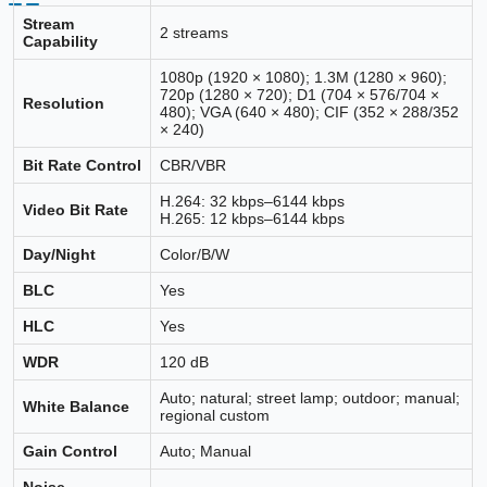
Stream
2 streams
Capability
1080p (1920 × 1080); 1.3M (1280 × 960);
720p (1280 × 720); D1 (704 × 576/704 ×
Resolution
480); VGA (640 × 480); CIF (352 × 288/352
× 240)
Bit Rate Control
CBR/VBR
H.264: 32 kbps–6144 kbps
Video Bit Rate
H.265: 12 kbps–6144 kbps
Day/Night
Color/B/W
BLC
Yes
HLC
Yes
WDR
120 dB
Auto; natural; street lamp; outdoor; manual;
White Balance
regional custom
Gain Control
Auto; Manual
Noise