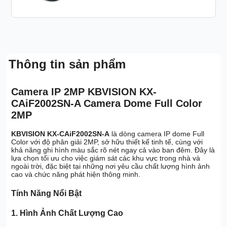
Thông tin sản phẩm
Camera IP 2MP KBVISION KX-
CAiF2002SN-A Camera Dome Full Color
2MP
KBVISION KX-CAiF2002SN-A
là dòng camera IP dome Full
Color với độ phân giải 2MP, sở hữu thiết kế tinh tế, cùng với
khả năng ghi hình màu sắc rõ nét ngay cả vào ban đêm. Đây là
lựa chọn tối ưu cho việc giám sát các khu vực trong nhà và
ngoài trời, đặc biệt tại những nơi yêu cầu chất lượng hình ảnh
cao và chức năng phát hiện thông minh.
Tính Năng Nổi Bật
1. Hình Ảnh Chất Lượng Cao