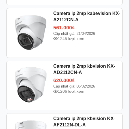
Camera ip 2mp kabevision KX-
A2112CN-A
561.000
₫
Cập nhật giá: 21/04/2026
1245 lượt xem
Camera ip 2mp kbvision KX-
AD2112CN-A
620.000
₫
Cập nhật giá: 06/02/2026
1206 lượt xem
Camera ip 2mp kbvision KX-
AF2112N-DL-A