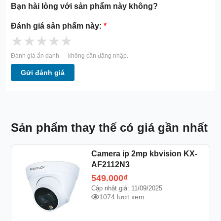
Bạn hài lòng với sản phẩm này không?
Đánh giá sản phẩm này:
*
★
★
★
★
★
Đánh giá ẩn danh — không cần đăng nhập.
Gửi đánh giá
Sản phẩm thay thế có giá gần nhất
Camera ip 2mp kbvision KX-
AF2112N3
549.000
₫
Cập nhật giá: 11/09/2025
1074 lượt xem