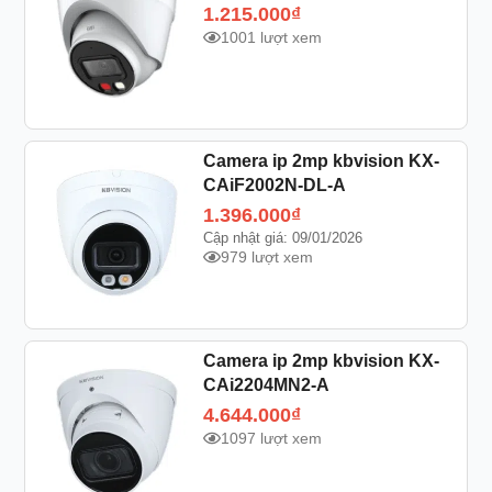
1.215.000
₫
1001 lượt xem
Camera ip 2mp kbvision KX-
CAiF2002N-DL-A
1.396.000
₫
Cập nhật giá: 09/01/2026
979 lượt xem
Camera ip 2mp kbvision KX-
CAi2204MN2-A
4.644.000
₫
1097 lượt xem