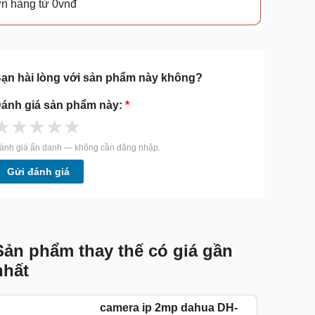
ơn hàng từ 0vnđ
ạn hài lòng với sản phẩm này không?
ánh giá sản phẩm này:
*
★
★
★
★
★
ánh giá ẩn danh — không cần đăng nhập.
Gửi đánh giá
Sản phẩm thay thế có giá gần
nhất
camera ip 2mp dahua DH-