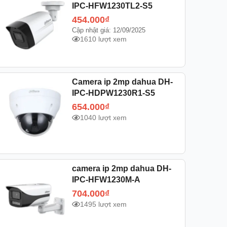
IPC-HFW1230TL2-S5
454.000
₫
Cập nhật giá: 12/09/2025
1610 lượt xem
Camera ip 2mp dahua DH-
IPC-HDPW1230R1-S5
654.000
₫
1040 lượt xem
camera ip 2mp dahua DH-
IPC-HFW1230M-A
704.000
₫
1495 lượt xem