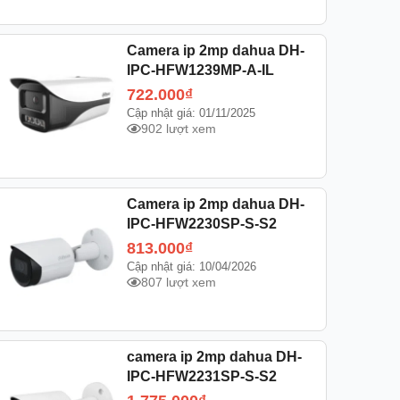
Camera ip 2mp dahua DH-
IPC-HFW1239MP-A-IL
722.000
₫
Cập nhật giá: 01/11/2025
902 lượt xem
Camera ip 2mp dahua DH-
IPC-HFW2230SP-S-S2
813.000
₫
Cập nhật giá: 10/04/2026
807 lượt xem
camera ip 2mp dahua DH-
IPC-HFW2231SP-S-S2