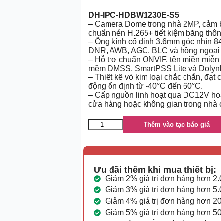
DH-IPC-HDBW1230E-S5
– Camera Dome trong nhà 2MP, cảm b
chuẩn nén H.265+ tiết kiệm băng thôn
– Ống kính cố định 3.6mm góc nhìn 8
DNR, AWB, AGC, BLC và hồng ngoại 
– Hỗ trợ chuẩn ONVIF, tên miền miễn
mềm DMSS, SmartPSS Lite và Dolynk
– Thiết kế vỏ kim loại chắc chắn, đạ
động ổn định từ -40°C đến 60°C.
– Cấp nguồn linh hoạt qua DC12V hoặc
cửa hàng hoặc không gian trong nhà 
Thêm vào tạo báo giá
Ưu đãi thêm khi mua thiết bị:
Giảm 2% giá trị đơn hàng hơn 2
Giảm 3% giá trị đơn hàng hơn 5
Giảm 4% giá trị đơn hàng hơn 2
Giảm 5% giá trị đơn hàng hơn 5