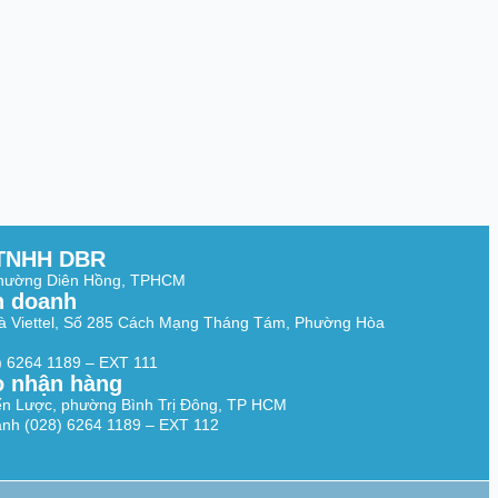
TNHH DBR
Phường Diên Hồng, TPHCM
h doanh
à Viettel, Số 285 Cách Mạng Tháng Tám, Phường Hòa
8) 6264 1189 – EXT 111
o nhận hàng
ến Lược, phường Bình Trị Đông, TP HCM
nh (028) 6264 1189 – EXT 112