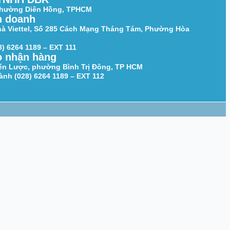
 Phường Diên Hồng, TPHCM
h doanh
hà Viettel, Số 285 Cách Mạng Tháng Tám, Phường Hòa
8) 6264 1189 – EXT 111
o nhận hàng
iến Lược, phường Bình Trị Đông, TP HCM
nh (028) 6264 1189 – EXT 112