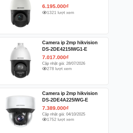
6.195.000
₫
1321 lượt xem
Camera ip 2mp hikvision
DS-2DE4215IWG1-E
7.017.000
₫
Cập nhật giá: 28/07/2026
278 lượt xem
Camera ip 2mp hikvision
DS-2DE4A225IWG-E
7.389.000
₫
Cập nhật giá: 04/10/2025
1752 lượt xem