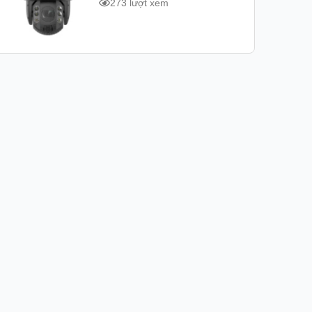
273 lượt xem