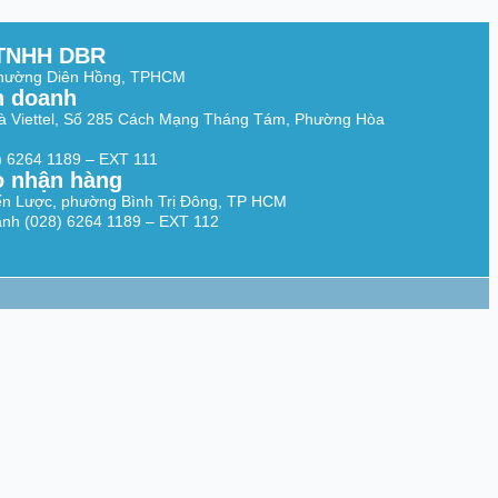
TNHH DBR
Phường Diên Hồng, TPHCM
h doanh
à Viettel, Số 285 Cách Mạng Tháng Tám, Phường Hòa
8) 6264 1189 – EXT 111
o nhận hàng
ến Lược, phường Bình Trị Đông, TP HCM
nh (028) 6264 1189 – EXT 112