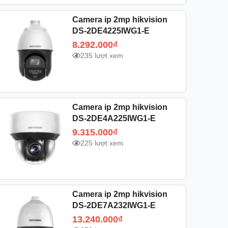
Camera ip 2mp hikvision
DS-2DE4225IWG1-E
8.292.000
₫
235 lượt xem
Camera ip 2mp hikvision
DS-2DE4A225IWG1-E
9.315.000
₫
225 lượt xem
Camera ip 2mp hikvision
DS-2DE7A232IWG1-E
13.240.000
₫