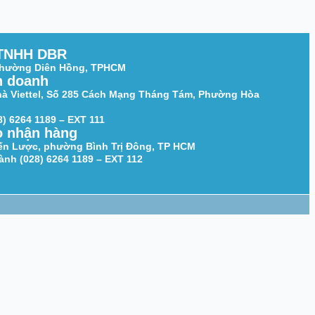
TNHH DBR
 Phường Diên Hồng, TPHCM
h doanh
hà Viettel, Số 285 Cách Mạng Tháng Tám, Phường Hòa
8) 6264 1189 – EXT 111
o nhận hàng
iến Lược, phường Bình Trị Đông, TP HCM
nh (028) 6264 1189 – EXT 112