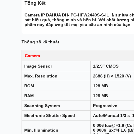
Tổng Kết
Camera IP DAHUA DH-IPC-HFW2449S-S-IL là sự lựa ch
sát hiệu quả, thông minh và bền bỉ. Với chất lượng h
phẩm này đáp ứng tốt mọi yêu cầu an ninh của bạn.
Thông số kỹ thuật
Camera
Image Sensor
1/2.9″ CMOS
Max. Resolution
2688 (H) × 1520 (V)
ROM
128 MB
RAM
128 MB
Scanning System
Progressive
Electronic Shutter Speed
Auto/Manual 1/3 s–1
0.006 lux@F1.6 (Colo
Min. Illumination
0.0006 lux@F1.6 (B/