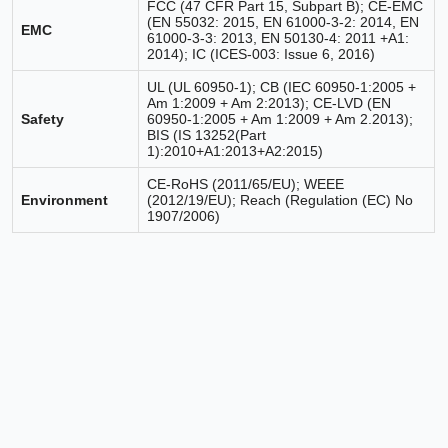
FCC (47 CFR Part 15, Subpart B); CE-EMC
(EN 55032: 2015, EN 61000-3-2: 2014, EN
EMC
61000-3-3: 2013, EN 50130-4: 2011 +A1:
2014); IC (ICES-003: Issue 6, 2016)
UL (UL 60950-1); CB (IEC 60950-1:2005 +
Am 1:2009 + Am 2:2013); CE-LVD (EN
Safety
60950-1:2005 + Am 1:2009 + Am 2.2013);
BIS (IS 13252(Part
1):2010+A1:2013+A2:2015)
CE-RoHS (2011/65/EU); WEEE
Environment
(2012/19/EU); Reach (Regulation (EC) No
1907/2006)