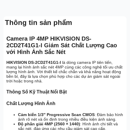
Thông tin sản phẩm
Camera IP 4MP HIKVISION DS-
2CD2T41G1-I Giám Sát Chất Lượng Cao
với Hình Ảnh Sắc Nét
HIKVISION DS-2CD2T41G1-I
là dòng camera IP tiên tiến,
mang lại hình ảnh sắc nét 4MP cùng các công nghệ tối ưu chất
lượng hình ảnh. Với thiết kế chắc chắn và khả năng hoạt động
bền bỉ, đây là lựa chọn phù hợp cho các dự án giám sát ngoài
trời hoặc trong nhà.
Thông Số Kỹ Thuật Nổi Bật
Chất Lượng Hình Ảnh
Cảm biến 1/3″ Progressive Scan CMOS
: Đảm bảo hình
ảnh rõ nét và ổn định trong nhiều điều kiện ánh sáng.
Độ phân giải 4MP (2560 × 1440)
: Hình ảnh chi tiết và
sắc nét, đáp ứng các nhu cầu giám sát cao cấp.