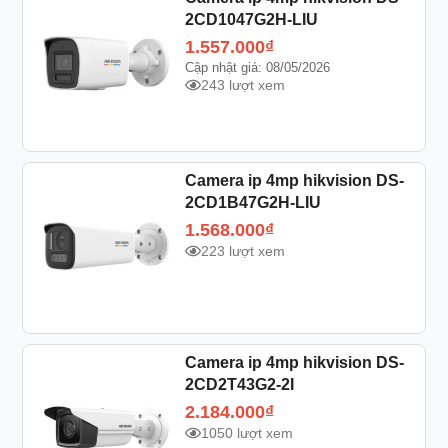
2CD1047G2H-LIU
1.557.000
₫
Cập nhật giá: 08/05/2026
243 lượt xem
Camera ip 4mp hikvision DS-
2CD1B47G2H-LIU
1.568.000
₫
223 lượt xem
Camera ip 4mp hikvision DS-
2CD2T43G2-2I
2.184.000
₫
1050 lượt xem