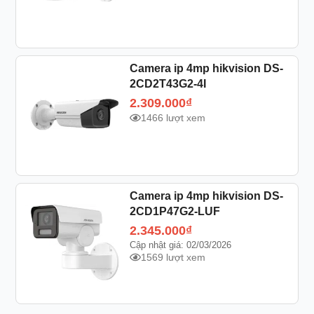
Camera ip 4mp hikvision DS-
2CD2T43G2-4I
2.309.000
₫
1466 lượt xem
Camera ip 4mp hikvision DS-
2CD1P47G2-LUF
2.345.000
₫
Cập nhật giá: 02/03/2026
1569 lượt xem