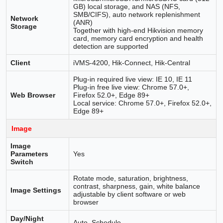
GB) local storage, and NAS (NFS,
SMB/CIFS), auto network replenishment
Network
(ANR)
Storage
Together with high-end Hikvision memory
card, memory card encryption and health
detection are supported
Client
iVMS-4200, Hik-Connect, Hik-Central
Plug-in required live view: IE 10, IE 11
Plug-in free live view: Chrome 57.0+,
Web Browser
Firefox 52.0+, Edge 89+
Local service: Chrome 57.0+, Firefox 52.0+,
Edge 89+
Image
Image
Parameters
Yes
Switch
Rotate mode, saturation, brightness,
contrast, sharpness, gain, white balance
Image Settings
adjustable by client software or web
browser
Day/Night
Auto, Schedule