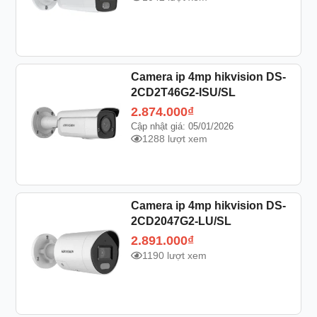
Camera ip 4mp hikvision DS-
2CD2T46G2-ISU/SL
2.874.000
₫
Cập nhật giá: 05/01/2026
1288 lượt xem
Camera ip 4mp hikvision DS-
2CD2047G2-LU/SL
2.891.000
₫
1190 lượt xem