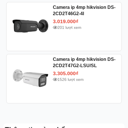
Camera ip 4mp hikvision DS-
2CD2T46G2-4I
3.019.000
₫
201 lượt xem
Camera ip 4mp hikvision DS-
2CD2T47G2-LSU/SL
3.305.000
₫
1526 lượt xem