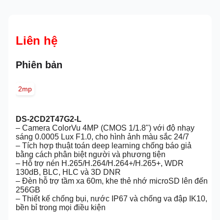
Liên hệ
Phiên bản
2mp
DS-2CD2T47G2-L
– Camera ColorVu 4MP (CMOS 1/1.8") với độ nhạy
sáng 0.0005 Lux F1.0, cho hình ảnh màu sắc 24/7
– Tích hợp thuật toán deep learning chống báo giả
bằng cách phân biệt người và phương tiện
– Hỗ trợ nén H.265/H.264/H.264+/H.265+, WDR
130dB, BLC, HLC và 3D DNR
– Đèn hỗ trợ tầm xa 60m, khe thẻ nhớ microSD lên đến
256GB
– Thiết kế chống bụi, nước IP67 và chống va đập IK10,
bền bỉ trong mọi điều kiện