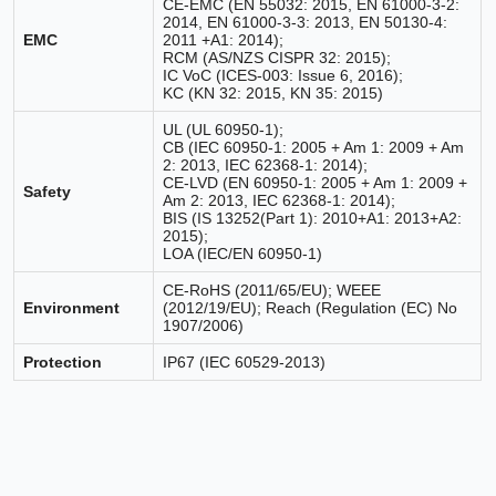
CE-EMC (EN 55032: 2015, EN 61000-3-2:
2014, EN 61000-3-3: 2013, EN 50130-4:
EMC
2011 +A1: 2014);
RCM (AS/NZS CISPR 32: 2015);
IC VoC (ICES-003: Issue 6, 2016);
KC (KN 32: 2015, KN 35: 2015)
UL (UL 60950-1);
CB (IEC 60950-1: 2005 + Am 1: 2009 + Am
2: 2013, IEC 62368-1: 2014);
CE-LVD (EN 60950-1: 2005 + Am 1: 2009 +
Safety
Am 2: 2013, IEC 62368-1: 2014);
BIS (IS 13252(Part 1): 2010+A1: 2013+A2:
2015);
LOA (IEC/EN 60950-1)
CE-RoHS (2011/65/EU); WEEE
Environment
(2012/19/EU); Reach (Regulation (EC) No
1907/2006)
Protection
IP67 (IEC 60529-2013)