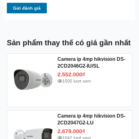
Gửi đánh giá
Sản phẩm thay thế có giá gần nhất
Camera ip 4mp hikvision DS-
2CD2046G2-IU/SL
2.552.000
₫
1505 lượt xem
Camera ip 4mp hikvision DS-
2CD2047G2-LU
2.679.000
₫
1042 lượt xem