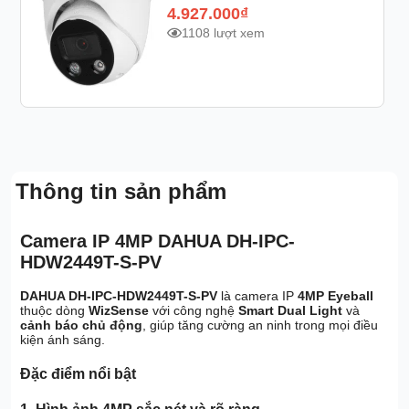
4.927.000
₫
1108 lượt xem
Thông tin sản phẩm
Camera IP 4MP DAHUA DH-IPC-
HDW2449T-S-PV
DAHUA DH-IPC-HDW2449T-S-PV
là camera IP
4MP Eyeball
thuộc dòng
WizSense
với công nghệ
Smart Dual Light
và
cảnh báo chủ động
, giúp tăng cường an ninh trong mọi điều
kiện ánh sáng.
Đặc điểm nổi bật