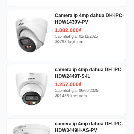
Camera ip 4mp dahua DH-IPC-
HDW1439V-PV
1.082.000
₫
Cập nhật giá: 01/11/2025
793 lượt xem
camera ip 4mp dahua DH-IPC-
HDW2449T-S-IL
1.257.000
₫
Cập nhật giá: 06/09/2025
1438 lượt xem
camera ip 4mp dahua DH-IPC-
HDW3449H-AS-PV