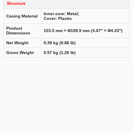
Structure
Inner core: Metal;
Casing Material
Cover: Plastic
Product
103.5 mm × Φ109.9 mm (4.07″ × Φ4.33″)
Dimensions
Net Weight
0.39 kg (0.86 lb)
Gross Weight
0.57 kg (1.26 lb)