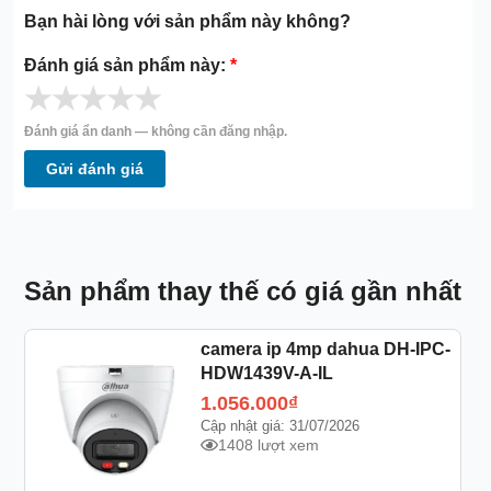
Bạn hài lòng với sản phẩm này không?
Đánh giá sản phẩm này:
*
★
★
★
★
★
Đánh giá ẩn danh — không cần đăng nhập.
Gửi đánh giá
Sản phẩm thay thế có giá gần nhất
camera ip 4mp dahua DH-IPC-
HDW1439V-A-IL
1.056.000
₫
Cập nhật giá: 31/07/2026
1408 lượt xem