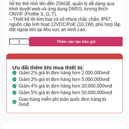
hỗ trợ thẻ nhớ lên đến 256GB, quản lý dễ dàng qua
trình duyệt web và ứng dụng DMSS, tương thích
ONVIF (Profile S, G, T).
– Thiết kế lõi kim loại và vỏ nhựa chắc chắn, IP67,
nguồn cấp linh hoạt 12VDC/PoE (10.1W), phù hợp lắp
đặt ngoài trời tại khu vực an ninh cao.
Thêm vào tạo báo giá
Ưu đãi thêm khi mua thiết bị:
Giảm 2% giá trị đơn hàng hơn 2.000.000vnđ
Giảm 3% giá trị đơn hàng hơn 5.000.000vnđ
Giảm 4% giá trị đơn hàng hơn 20.000.000vnđ
Giảm 5% giá trị đơn hàng hơn 50.000.000vnđ
Giao hàng miễn phí toàn quốc đơn hàng từ
0vnđ