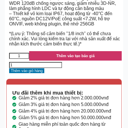
WDR 120dB chống ngược sáng, giảm nhiễu 3D-NR,
làm phẳng hình LDC và tự động cân bằng màu
– Thiết kế vỏ kim loại IP67, hoạt động từ -40°C đến
60°C, nguồn DC12V/PoE công suất <7.2W, hỗ trợ
ONVIF, web không plugin, thẻ nhớ 256GB
*(Lưu ý: Thông số cảm biến "1/8 inch" có thể chưa
chính xác. Vui lòng kiểm tra lại với nhà sản xuất để xác
nhận kích thước cảm biến thực tế.)*
Thêm vào tạo báo giá
Thêm vào giỏ hàng
Ưu đãi thêm khi mua thiết bị:
Giảm 2% giá trị đơn hàng hơn 2.000.000vnđ
Giảm 3% giá trị đơn hàng hơn 5.000.000vnđ
Giảm 4% giá trị đơn hàng hơn 20.000.000vnđ
Giảm 5% giá trị đơn hàng hơn 50.000.000vnđ
Giao hàng miễn phí toàn quốc đơn hàng từ