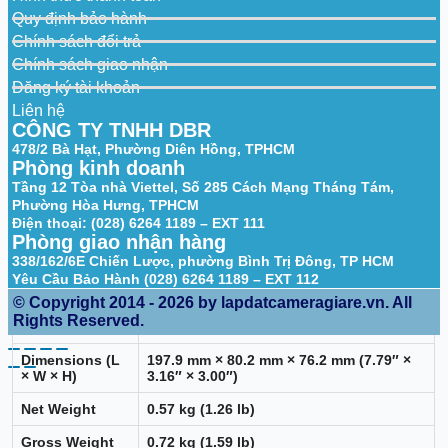
Quy định bảo hành
Power
Not specified in provided content
Consumption
Chính sách đổi trả
Chính sách giao nhận
Wide Voltage
Yes (±30% tolerance for some supplies)
Đăng ký tài khoản
Environment
Liên hệ
CÔNG TY TNHH DBR
Operating
478/2 Bà Hạt, Phường Diên Hồng, TPHCM
-40℃ to +60℃ (-40℉ to +140℉)
Temperature
Phòng kinh doanh
Tầng 12 Tòa nhà Viettel, Số 285 Cách Mạng Tháng Tám,
Operating
≤95% (RH), non-condensing
Phường Hòa Hưng, TPHCM
Humidity
Điện thoại: (028) 6264 1189 – EXT 111
Phòng giao nhận hàng
Protection
IP67
Grade
338/162/6E Chiến Lược, phường Bình Trị Đông, TP HCM
Yêu Cầu Bảo Hành (028) 6264 1189 – EXT 112
Physical
© Copyright 2014 - 2026 by lapdatcameragiare.vn. All
Rights Reserved.
Casing Material
Metal
Dimensions (L
197.9 mm × 80.2 mm × 76.2 mm (7.79″ ×
× W × H)
3.16″ × 3.00″)
Net Weight
0.57 kg (1.26 lb)
Gross Weight
0.72 kg (1.59 lb)