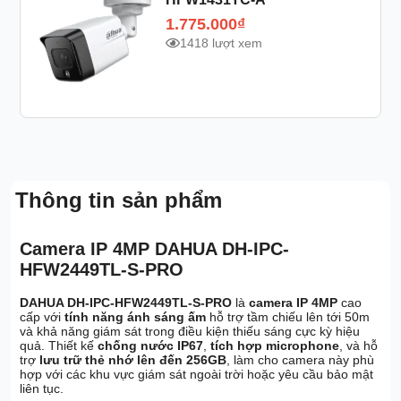
1.775.000
₫
1418 lượt xem
Thông tin sản phẩm
Camera IP 4MP DAHUA DH-IPC-
HFW2449TL-S-PRO
DAHUA DH-IPC-HFW2449TL-S-PRO
là
camera IP 4MP
cao
cấp với
tính năng ánh sáng ấm
hỗ trợ tầm chiếu lên tới 50m
và khả năng giám sát trong điều kiện thiếu sáng cực kỳ hiệu
quả. Thiết kế
chống nước IP67
,
tích hợp microphone
, và hỗ
trợ
lưu trữ thẻ nhớ lên đến 256GB
, làm cho camera này phù
hợp với các khu vực giám sát ngoài trời hoặc yêu cầu bảo mật
liên tục.