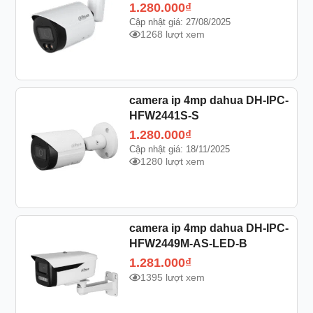
1.280.000
₫
Cập nhật giá: 27/08/2025
1268 lượt xem
camera ip 4mp dahua DH-IPC-
HFW2441S-S
1.280.000
₫
Cập nhật giá: 18/11/2025
1280 lượt xem
camera ip 4mp dahua DH-IPC-
HFW2449M-AS-LED-B
1.281.000
₫
1395 lượt xem