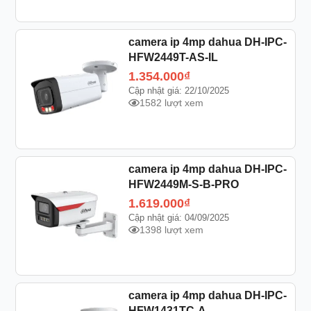
camera ip 4mp dahua DH-IPC-
HFW2449T-AS-IL
1.354.000
₫
Cập nhật giá: 22/10/2025
1582 lượt xem
camera ip 4mp dahua DH-IPC-
HFW2449M-S-B-PRO
1.619.000
₫
Cập nhật giá: 04/09/2025
1398 lượt xem
camera ip 4mp dahua DH-IPC-
HFW1431TC-A