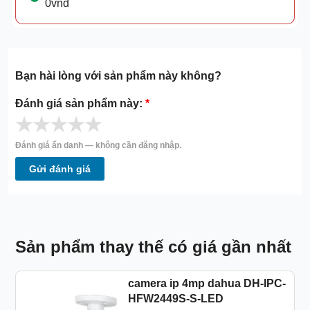
0vnđ
Bạn hài lòng với sản phẩm này không?
Đánh giá sản phẩm này:
*
★
★
★
★
★
Đánh giá ẩn danh — không cần đăng nhập.
Gửi đánh giá
Sản phẩm thay thế có giá gần nhất
camera ip 4mp dahua DH-IPC-
HFW2449S-S-LED