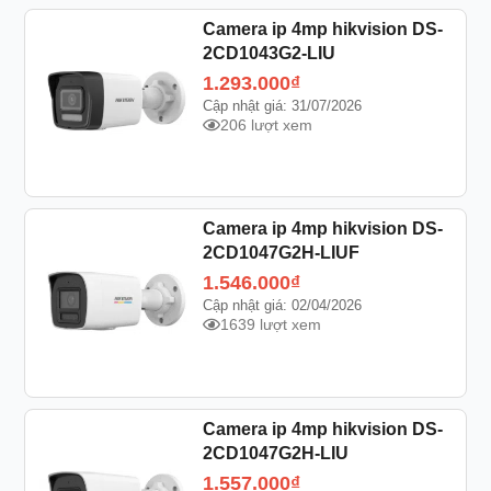
Camera ip 4mp hikvision DS-
2CD1043G2-LIU
1.293.000
₫
Cập nhật giá: 31/07/2026
206 lượt xem
Camera ip 4mp hikvision DS-
2CD1047G2H-LIUF
1.546.000
₫
Cập nhật giá: 02/04/2026
1639 lượt xem
Camera ip 4mp hikvision DS-
2CD1047G2H-LIU
1.557.000
₫