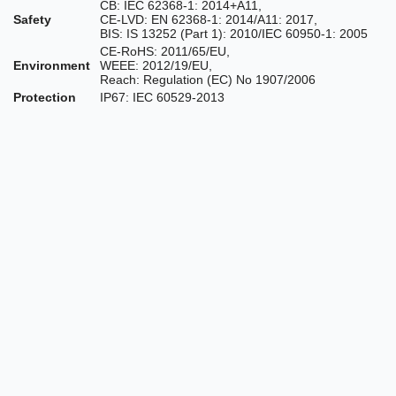
CB: IEC 62368-1: 2014+A11,
Safety
CE-LVD: EN 62368-1: 2014/A11: 2017,
BIS: IS 13252 (Part 1): 2010/IEC 60950-1: 2005
CE-RoHS: 2011/65/EU,
Environment
WEEE: 2012/19/EU,
Reach: Regulation (EC) No 1907/2006
Protection
IP67: IEC 60529-2013