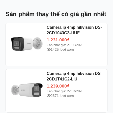
Sản phẩm thay thế có giá gần nhất
Camera ip 4mp hikvision DS-
2CD1043G2-LIUF
1.231.000
₫
Cập nhật giá: 21/05/2026
1425 lượt xem
Camera ip 4mp hikvision DS-
2CD1T41G2-LIU
1.239.000
₫
Cập nhật giá: 22/07/2026
2371 lượt xem