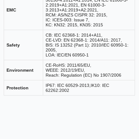
2:2019+A1:2021, EN 61000-3-
EMC
3:2013+A1:2019+A2:2021,
RCM: AS/NZS CISPR 32: 2015,
IC: ICES-003: Issue 7,
KC: KN32: 2015, KN35: 2015
CB: IEC 62368-1: 2014+A11,
CE-LVD: EN 62368-1: 2014/A11: 2017,
Safety
BIS: IS 13252 (Part 1): 2010/IEC 60950-1:
2005,
LOA: IEC/EN 60950-1
CE-RoHS: 2011/65/EU,
Environment
WEEE: 2012/19/EU,
Reach: Regulation (EC) No 1907/2006
IP67: IEC 60529-2013,IK10: IEC
Protection
62262:2002