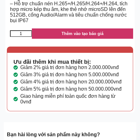
– Hỗ trợ chuẩn nén H.265+/H.265/H.264+/H.264, tích
hợp micro kép thu âm, khe thẻ nhớ microSD lên đến
512GB, cổng Audio/Alarm và tiêu chuẩn chống nước
bụi IP67
Thêm vào tạo báo giá
Ưu đãi thêm khi mua thiết bị:
Giảm 2% giá trị đơn hàng hơn 2.000.000vnđ
Giảm 3% giá trị đơn hàng hơn 5.000.000vnđ
Giảm 4% giá trị đơn hàng hơn 20.000.000vnđ
Giảm 5% giá trị đơn hàng hơn 50.000.000vnđ
Giao hàng miễn phí toàn quốc đơn hàng từ
0vnđ
Bạn hài lòng với sản phẩm này không?