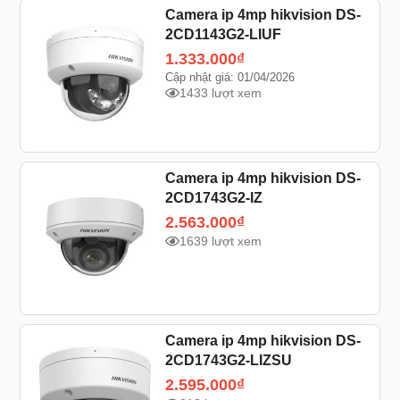
Camera ip 4mp hikvision DS-
2CD1143G2-LIUF
1.333.000
₫
Cập nhật giá: 01/04/2026
1433 lượt xem
Camera ip 4mp hikvision DS-
2CD1743G2-IZ
2.563.000
₫
1639 lượt xem
Camera ip 4mp hikvision DS-
2CD1743G2-LIZSU
2.595.000
₫