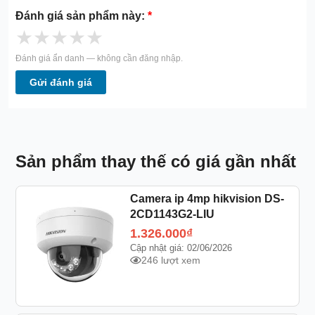
Đánh giá sản phẩm này:
*
★
★
★
★
★
Đánh giá ẩn danh — không cần đăng nhập.
Gửi đánh giá
Sản phẩm thay thế có giá gần nhất
Camera ip 4mp hikvision DS-
2CD1143G2-LIU
1.326.000
₫
Cập nhật giá: 02/06/2026
246 lượt xem