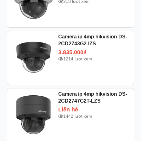
218 lượt xem
Camera ip 4mp hikvision DS-
2CD2743G2-IZS
3.835.000
₫
1214 lượt xem
Camera ip 4mp hikvision DS-
2CD2747G2T-LZS
Liên hệ
1442 lượt xem