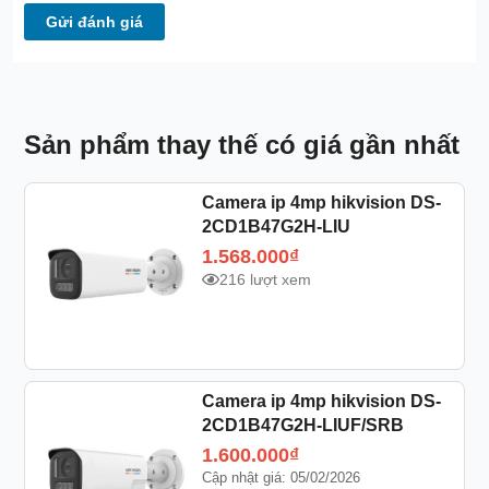
Gửi đánh giá
Sản phẩm thay thế có giá gần nhất
Camera ip 4mp hikvision DS-
2CD1B47G2H-LIU
1.568.000
₫
216 lượt xem
Camera ip 4mp hikvision DS-
2CD1B47G2H-LIUF/SRB
1.600.000
₫
Cập nhật giá: 05/02/2026