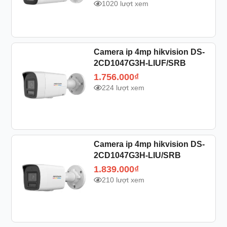
1020 lượt xem
Camera ip 4mp hikvision DS-
2CD1047G3H-LIUF/SRB
1.756.000
₫
224 lượt xem
Camera ip 4mp hikvision DS-
2CD1047G3H-LIU/SRB
1.839.000
₫
210 lượt xem