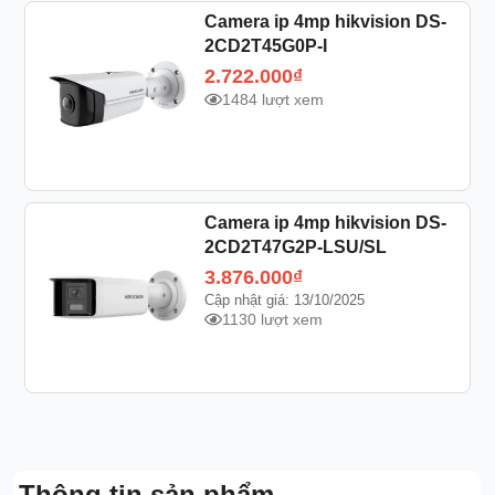
Camera ip 4mp hikvision DS-
2CD2T45G0P-I
2.722.000
₫
1484 lượt xem
Camera ip 4mp hikvision DS-
2CD2T47G2P-LSU/SL
3.876.000
₫
Cập nhật giá: 13/10/2025
1130 lượt xem
Thông tin sản phẩm