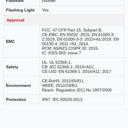
Function
counter
Flashing Light
Yes
Approval
FCC: 47 CFR Part 15, Subpart B,
CE-EMC: EN 55032: 2015, EN 61000-3-
2:2019, EN 61000-3-3: 2013+A1:2019, EN
EMC
50130-4: 2011 +A1: 2014,
RCM: AS/NZS CISPR 32: 2015,
IC: ICES-003: Issue 7
UL: UL 62368-1,
Safety
CB: IEC 62368-1: 2014+A11,
CE-LVD: EN 62368-1: 2014/A11: 2017
CE-RoHS: 2011/65/EU,
Environment
WEEE: 2012/19/EU,
Reach: Regulation (EC) No 1907/2006
Protection
IP67: IEC 60529-2013