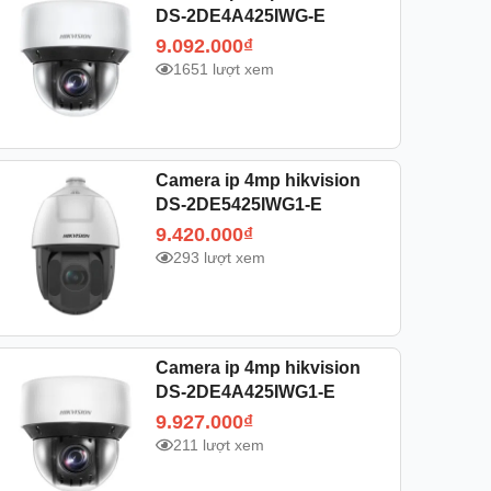
DS-2DE4A425IWG-E
9.092.000
₫
1651 lượt xem
Camera ip 4mp hikvision
DS-2DE5425IWG1-E
9.420.000
₫
293 lượt xem
Camera ip 4mp hikvision
DS-2DE4A425IWG1-E
9.927.000
₫
211 lượt xem