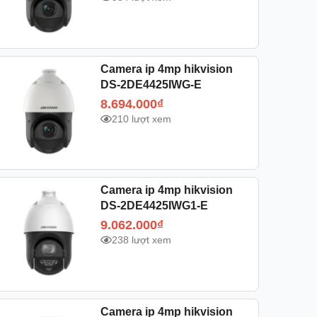
Camera ip 4mp hikvision
DS-2DE4425IWG-E
8.694.000
₫
210 lượt xem
Camera ip 4mp hikvision
DS-2DE4425IWG1-E
9.062.000
₫
238 lượt xem
Camera ip 4mp hikvision