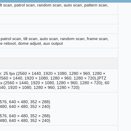
ilt scan, patrol scan, random scan, auto scan, pattern scan,
 patrol scan, tilt scan, auto scan, random scan, frame scan,
 reboot, dome adjust, aux output
Hz: 25 fps (2560 × 1440, 1920 × 1080, 1280 × 960, 1280 ×
(2560 × 1440, 1920 × 1080, 1280 × 960, 1280 × 720),[PTZ
ps (2560 × 1440, 1920 × 1080, 1280 × 960, 1280 × 720), 60
440, 1920 × 1080, 1280 × 960, 1280 × 720)
 576, 640 × 480, 352 × 288)
 480, 640 × 480, 352 × 240)
 576, 640 × 480, 352 × 288)
 480, 640 × 480, 352 × 240)