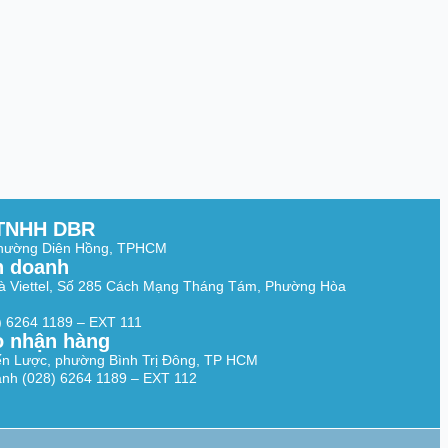
TNHH DBR
Phường Diên Hồng, TPHCM
h doanh
à Viettel, Số 285 Cách Mạng Tháng Tám, Phường Hòa
8) 6264 1189 – EXT 111
o nhận hàng
ến Lược, phường Bình Trị Đông, TP HCM
nh (028) 6264 1189 – EXT 112