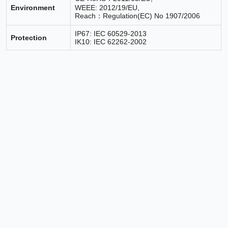
Environment
WEEE: 2012/19/EU,
Reach：Regulation(EC) No 1907/2006
IP67: IEC 60529-2013
Protection
IK10: IEC 62262-2002