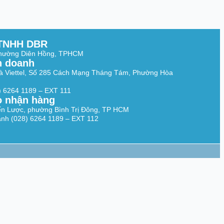
TNHH DBR
Phường Diên Hồng, TPHCM
h doanh
à Viettel, Số 285 Cách Mạng Tháng Tám, Phường Hòa
8) 6264 1189 – EXT 111
o nhận hàng
ến Lược, phường Bình Trị Đông, TP HCM
nh (028) 6264 1189 – EXT 112