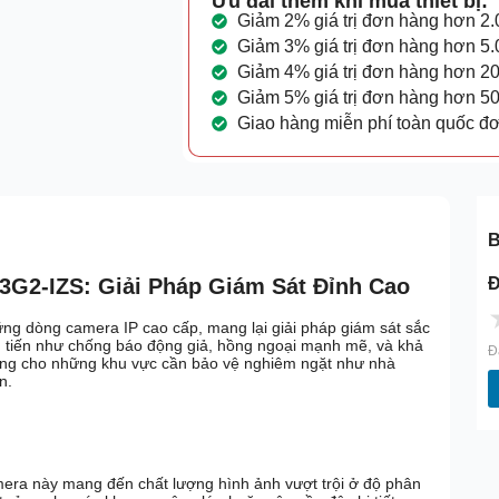
Ưu đãi thêm khi mua thiết bị:
Giảm 2% giá trị đơn hàng hơn 2
Giảm 3% giá trị đơn hàng hơn 5
Giảm 4% giá trị đơn hàng hơn 2
Giảm 5% giá trị đơn hàng hơn 5
Giao hàng miễn phí toàn quốc đ
B
Đ
G2-IZS: Giải Pháp Giám Sát Đỉnh Cao
ững dòng camera IP cao cấp, mang lại giải pháp giám sát sắc
iên tiến như chống báo động giả, hồng ngoại mạnh mẽ, và khả
Đ
tưởng cho những khu vực cần bảo vệ nghiêm ngặt như nhà
n.
mera này mang đến chất lượng hình ảnh vượt trội ở độ phân