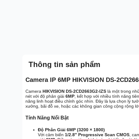
Thông tin sản phẩm
Camera IP 6MP HIKVISION DS-2CD2663
Camera
HIKVISION DS-2CD2663G2-IZS
là một trong nh
nét với độ phân giải
6MP
, kết hợp với nhiều tính năng t
năng linh hoạt điều chỉnh góc nhìn. Đây là lựa chọn lý 
xưởng, bãi đỗ xe, hoặc các không gian công cộng rộng lớ
Tính Năng Nổi Bật
Độ Phân Giải 6MP (3200 × 1800)
Với cảm biến
1/2.8″ Progressive Scan CMOS
, ca