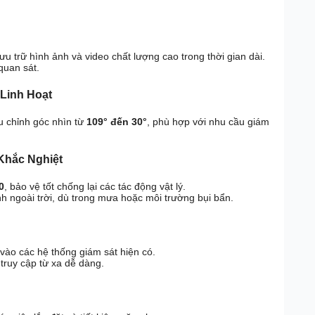
lưu trữ hình ảnh và video chất lượng cao trong thời gian dài.
quan sát.
 Linh Hoạt
u chỉnh góc nhìn từ
109° đến 30°
, phù hợp với nhu cầu giám
 Khắc Nghiệt
0
, bảo vệ tốt chống lại các tác động vật lý.
nh ngoài trời, dù trong mưa hoặc môi trường bụi bẩn.
 vào các hệ thống giám sát hiện có.
ợ truy cập từ xa dễ dàng.