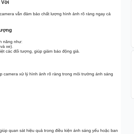
 Vời
 camera vẫn đảm bảo chất lượng hình ảnh rõ ràng ngay cả
Tượng
nh năng như:
và xe).
iệt các đối tượng, giúp giảm báo động giả.
úp camera xử lý hình ảnh rõ ràng trong môi trường ánh sáng
 giúp quan sát hiệu quả trong điều kiện ánh sáng yếu hoặc ban