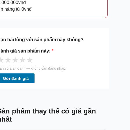
0.000.000vnđ
ơn hàng từ 0vnđ
ạn hài lòng với sản phẩm này không?
ánh giá sản phẩm này:
*
★
★
★
★
★
ánh giá ẩn danh — không cần đăng nhập.
Gửi đánh giá
Sản phẩm thay thế có giá gần
nhất