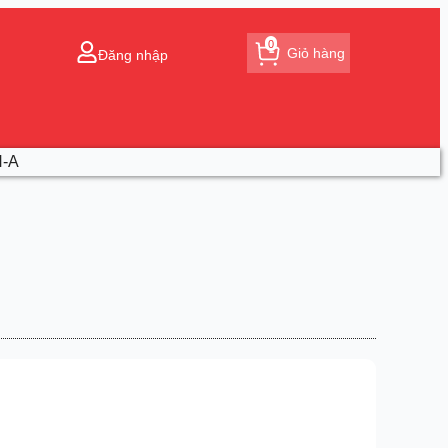
0
Giỏ hàng
Đăng nhập
N-A