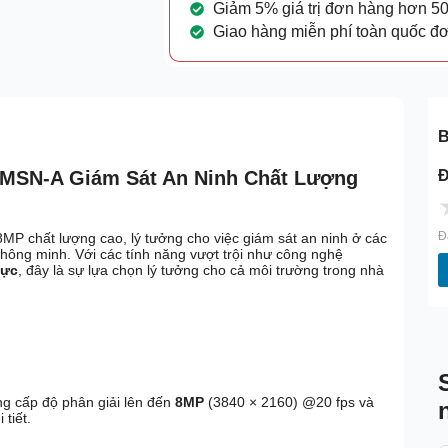
Giảm 5% giá trị đơn hàng hơn 5
Giao hàng miễn phí toàn quốc đ
B
Đ
MSN-A Giám Sát An Ninh Chất Lượng
Đ
P chất lượng cao, lý tưởng cho việc giám sát an ninh ở các
thông minh. Với các tính năng vượt trội như công nghệ
hực
, đây là sự lựa chọn lý tưởng cho cả môi trường trong nhà
g cấp độ phân giải lên đến
8MP
(3840 × 2160) @20 fps và
tiết.