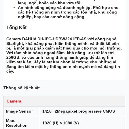
lang, ngõ, hoặc các khu vực tối.
An ninh công cộng và doanh nghiệp:
Phù hợp cho
các hệ thống an ninh trong các tòa nhà, khu công
nghiệp, hay các cơ sở công cộng.
Tổng Kết
Camera DAHUA DH-IPC-HDBW3241EP-AS với công nghệ
Starlight, khả năng phát hiện thông minh, và thiết kế bền
bỉ, là một giải pháp giám sát hiệu quả cho mọi môi trường.
Với tầm nhìn hồng ngoại 50m, khả năng lưu trữ lên tới
256GB, và các tính năng thông minh giúp dễ dàng tìm
kiếm sự kiện, đây là sự lựa chọn lý tưởng cho những ai
đang tìm kiếm một hệ thống an ninh mạnh mẽ và đáng tin
cậy.
Thông số kỹ thuật
Camera
Image Sensor
1/2.8″ 2Megapixel progressive CMOS
Max.
1920 (H) × 1080 (V)
Resolution