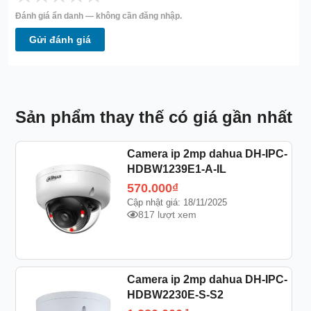
Đánh giá ẩn danh — không cần đăng nhập.
Gửi đánh giá
Sản phẩm thay thế có giá gần nhất
Camera ip 2mp dahua DH-IPC-
HDBW1239E1-A-IL
570.000
₫
Cập nhật giá: 18/11/2025
817 lượt xem
Camera ip 2mp dahua DH-IPC-
HDBW2230E-S-S2