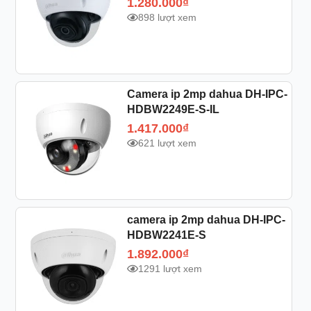
1.280.000
₫
898 lượt xem
Camera ip 2mp dahua DH-IPC-
HDBW2249E-S-IL
1.417.000
₫
621 lượt xem
camera ip 2mp dahua DH-IPC-
HDBW2241E-S
1.892.000
₫
1291 lượt xem