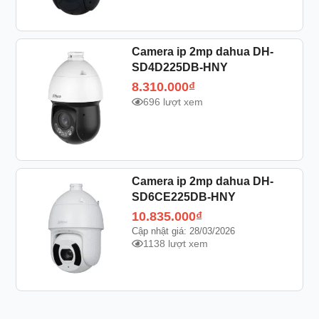
Camera ip 2mp dahua DH-
SD4D225DB-HNY
8.310.000
₫
696 lượt xem
Camera ip 2mp dahua DH-
SD6CE225DB-HNY
10.835.000
₫
Cập nhật giá: 28/03/2026
1138 lượt xem