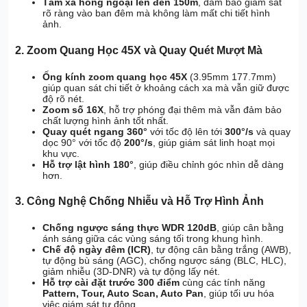
Tầm xa hồng ngoại lên đến 150m
, đảm bảo giám sát
rõ ràng vào ban đêm mà không làm mất chi tiết hình
ảnh.
2. Zoom Quang Học 45X và Quay Quét Mượt Mà
Ống kính zoom quang học 45X
(3.95mm 177.7mm)
giúp quan sát chi tiết ở khoảng cách xa mà vẫn giữ được
độ rõ nét.
Zoom số 16X
, hỗ trợ phóng đại thêm mà vẫn đảm bảo
chất lượng hình ảnh tốt nhất.
Quay quét ngang 360°
với tốc độ lên tới
300°/s
và quay
dọc 90° với tốc độ
200°/s
, giúp giám sát linh hoạt mọi
khu vực.
Hỗ trợ lật hình 180°
, giúp điều chỉnh góc nhìn dễ dàng
hơn.
3. Công Nghệ Chống Nhiễu và Hỗ Trợ Hình Ảnh
Chống ngược sáng thực WDR 120dB
, giúp cân bằng
ánh sáng giữa các vùng sáng tối trong khung hình.
Chế độ ngày đêm (ICR)
, tự động cân bằng trắng (AWB),
tự động bù sáng (AGC), chống ngược sáng (BLC, HLC),
giảm nhiễu (3D-DNR) và tự động lấy nét.
Hỗ trợ cài đặt trước 300 điểm
cùng các tính năng
Pattern, Tour, Auto Scan, Auto Pan
, giúp tối ưu hóa
việc giám sát tự động.