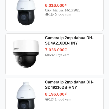
6.016.000
₫
Cập nhật giá: 14/10/2025
1640 lượt xem
Camera ip 2mp dahua DH-
SD4A216DB-HNY
7.036.000
₫
682 lượt xem
Camera ip 2mp dahua DH-
SD49216DB-HNY
8.196.000
₫
1241 lượt xem