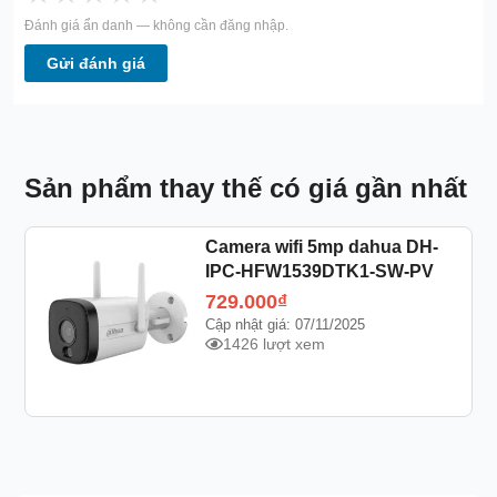
Đánh giá ẩn danh — không cần đăng nhập.
Gửi đánh giá
Sản phẩm thay thế có giá gần nhất
Camera wifi 5mp dahua DH-
IPC-HFW1539DTK1-SW-PV
729.000
₫
Cập nhật giá: 07/11/2025
1426 lượt xem