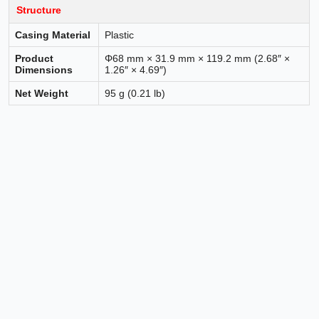
Structure
Casing Material
Plastic
Product
Φ68 mm × 31.9 mm × 119.2 mm (2.68″ ×
Dimensions
1.26″ × 4.69″)
Net Weight
95 g (0.21 lb)