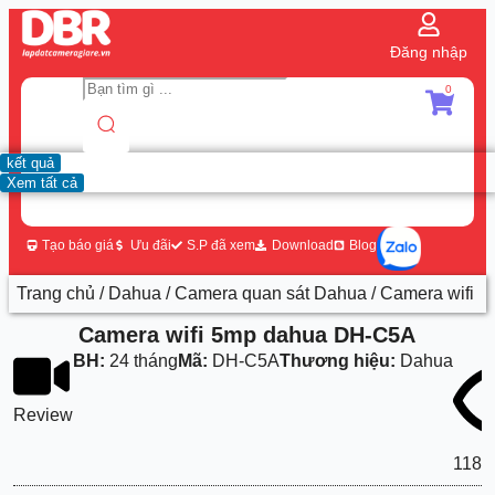
Đăng nhập
0
kết quả
Xem tất cả
Tạo báo giá
Ưu đãi
S.P đã xem
Download
Blog
Trang chủ
/
Dahua
/
Camera quan sát Dahua
/ Camera wifi 
Camera wifi 5mp dahua DH-C5A
BH:
24 tháng
Mã:
DH-C5A
Thương hiệu:
Dahua
Review
1187