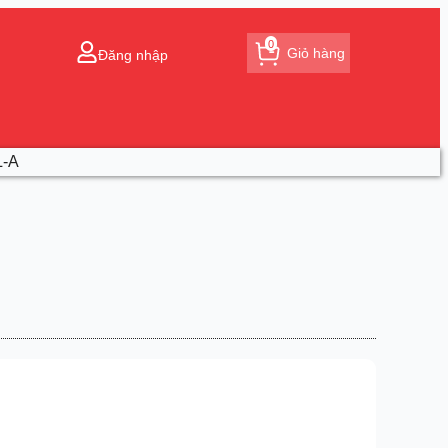
0
Giỏ hàng
Đăng nhập
L-A