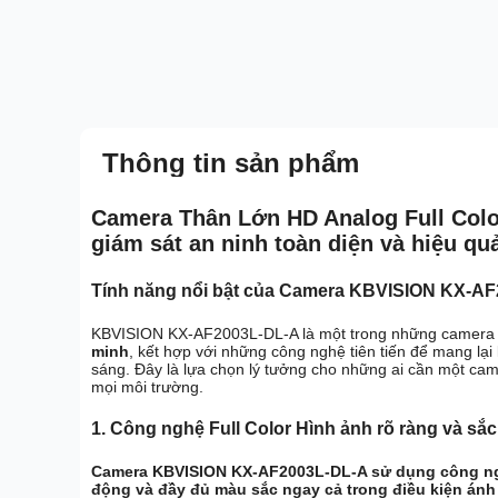
Thông tin sản phẩm
Camera Thân Lớn HD Analog Full Col
giám sát an ninh toàn diện và hiệu qu
Tính năng nổi bật của Camera KBVISION KX-A
KBVISION KX-AF2003L-DL-A là một trong những camera 
minh
, kết hợp với những công nghệ tiên tiến để mang lại
sáng. Đây là lựa chọn lý tưởng cho những ai cần một ca
mọi môi trường.
1.
Công nghệ Full Color Hình ảnh rõ ràng và sắc
Camera KBVISION KX-AF2003L-DL-A sử dụng công 
động và đầy đủ màu sắc ngay cả trong điều kiện ánh