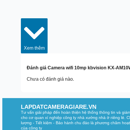
Xem thêm
Đánh giá
Camera wifi 10mp kbvision KX-AM1
Chưa có đánh giá nào.
LAPDATCAMERAGIARE.VN
Tư vấn giải pháp đến hoàn thiện hệ thống thông tin và giá
cho cơ quan xí nghiệp công ty nhà xưởng nhà ở riêng lẻ. C
lượng - Tiết kiệm - Bảo hành chu đáo là phương châm hoạ
của công ty