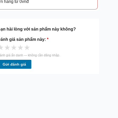
ơn hàng từ 0vnđ
ạn hài lòng với sản phẩm này không?
ánh giá sản phẩm này:
*
★
★
★
★
★
ánh giá ẩn danh — không cần đăng nhập.
Gửi đánh giá