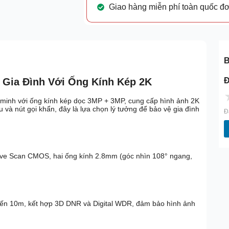
Giao hàng miễn phí toàn quốc đ
B
Đ
 Gia Đình Với Ống Kính Kép 2K
 minh với ống kính kép dọc 3MP + 3MP, cung cấp hình ảnh 2K
 và nút gọi khẩn, đây là lựa chọn lý tưởng để bảo vệ gia đình
Đ
sive Scan CMOS, hai ống kính 2.8mm (góc nhìn 108° ngang,
đến 10m, kết hợp 3D DNR và Digital WDR, đảm bảo hình ảnh