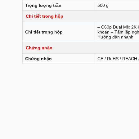
Trọng lượng trần
500 g
Chi tiết trong hộp
– C60p Dual Mix 2K
Chi tiết trong hộp
khoan – Tấm lắp nghi
Hướng dẫn nhanh
Chứng nhận
Chứng nhận
CE / RoHS / REACH 