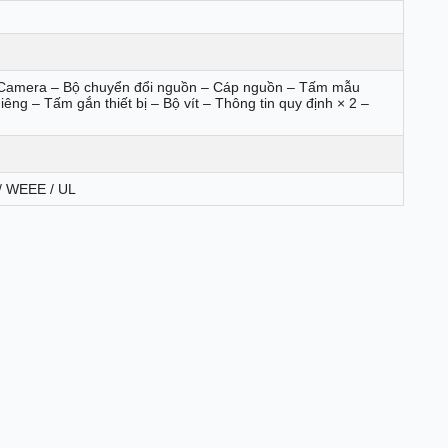
 Camera – Bộ chuyển đổi nguồn – Cáp nguồn – Tấm mẫu
êng – Tấm gắn thiết bị – Bộ vít – Thông tin quy định × 2 –
/ WEEE / UL