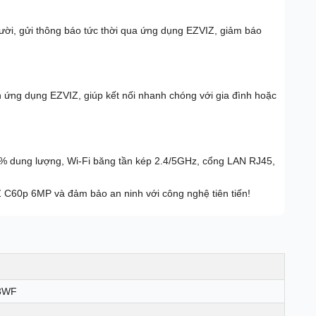
ười, gửi thông báo tức thời qua ứng dụng EZVIZ, giảm báo
n ứng dụng EZVIZ, giúp kết nối nhanh chóng với gia đình hoặc
0% dung lượng, Wi-Fi băng tần kép 2.4/5GHz, cổng LAN RJ45,
C60p 6MP và đảm bảo an ninh với công nghệ tiên tiến!
3WF