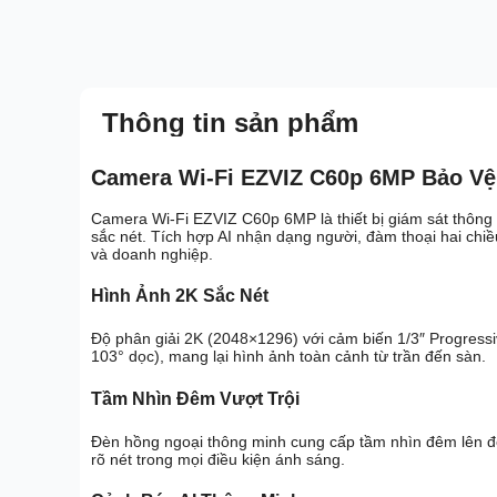
Thông tin sản phẩm
Camera Wi-Fi EZVIZ C60p 6MP Bảo Vệ
Camera Wi-Fi EZVIZ C60p 6MP là thiết bị giám sát thông
sắc nét. Tích hợp AI nhận dạng người, đàm thoại hai chiều
và doanh nghiệp.
Hình Ảnh 2K Sắc Nét
Độ phân giải 2K (2048×1296) với cảm biến 1/3″ Progres
103° dọc), mang lại hình ảnh toàn cảnh từ trần đến sàn.
Tầm Nhìn Đêm Vượt Trội
Đèn hồng ngoại thông minh cung cấp tầm nhìn đêm lên 
rõ nét trong mọi điều kiện ánh sáng.