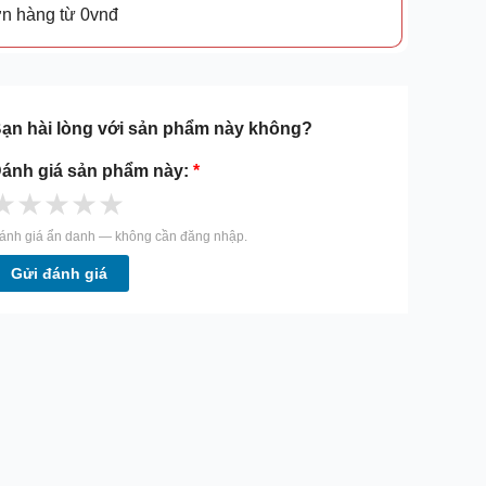
ơn hàng từ 0vnđ
ạn hài lòng với sản phẩm này không?
ánh giá sản phẩm này:
*
★
★
★
★
★
ánh giá ẩn danh — không cần đăng nhập.
Gửi đánh giá