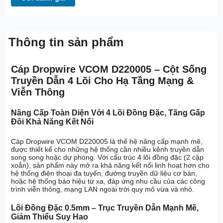
Thông tin sản phẩm
Cáp Dropwire VCOM D220005 – Cột Sống
Truyền Dẫn 4 Lõi Cho Hạ Tầng Mạng &
Viễn Thông
Nâng Cấp Toàn Diện Với 4 Lõi Đồng Đặc, Tăng Gấp
Đôi Khả Năng Kết Nối
Cáp Dropwire VCOM D220005 là thế hệ nâng cấp mạnh mẽ,
được thiết kế cho những hệ thống cần nhiều kênh truyền dẫn
song song hoặc dự phòng. Với cấu trúc 4 lõi đồng đặc (2 cặp
xoắn), sản phẩm này mở ra khả năng kết nối linh hoạt hơn cho
hệ thống điện thoại đa tuyến, đường truyền dữ liệu cơ bản,
hoặc hệ thống báo hiệu từ xa, đáp ứng nhu cầu của các công
trình viễn thông, mạng LAN ngoài trời quy mô vừa và nhỏ.
Lõi Đồng Đặc 0.5mm – Trục Truyền Dẫn Mạnh Mẽ,
Giảm Thiểu Suy Hao