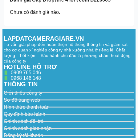
Chưa có đánh giá nào.
LAPDATCAMERAGIARE.VN
Tư vấn giải pháp đến hoàn thiện hệ thống thông tin và giám sát
cho cơ quan xí nghiệp công ty nhà xưởng nhà ở riêng lẻ. Chất
lượng - Tiết kiệm - Bảo hành chu đáo là phương châm hoạt động
của công ty
HOTLINE HỖ TRỢ
0909 765 046
0968 146 148
THÔNG TIN
Giới thiệu công ty
Sơ đồ trang web
Hình thức thanh toán
Quy định bảo hành
Chính sách đổi trả
Chính sách giao nhận
Đăng ký tài khoản