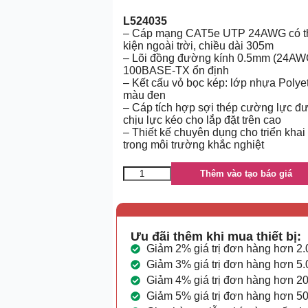
L524035
– Cáp mạng CAT5e UTP 24AWG có thép
kiện ngoài trời, chiều dài 305m
– Lõi đồng đường kính 0.5mm (24AWG)
100BASE-TX ổn định
– Kết cấu vỏ bọc kép: lớp nhựa Polye
màu đen
– Cáp tích hợp sợi thép cường lực đ
chịu lực kéo cho lắp đặt trên cao
– Thiết kế chuyên dụng cho triển khai
trong môi trường khắc nghiệt
Thêm vào tạo báo giá
Ưu đãi thêm khi mua thiết bị:
Giảm 2% giá trị đơn hàng hơn 2
Giảm 3% giá trị đơn hàng hơn 5
Giảm 4% giá trị đơn hàng hơn 2
Giảm 5% giá trị đơn hàng hơn 5