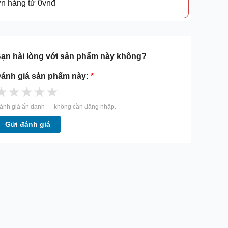
ơn hàng từ 0vnđ
ạn hài lòng với sản phẩm này không?
ánh giá sản phẩm này:
*
★
★
★
★
★
ánh giá ẩn danh — không cần đăng nhập.
Gửi đánh giá