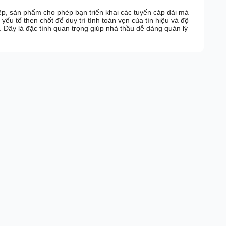
p, sản phẩm cho phép bạn triển khai các tuyến cáp dài mà
yếu tố then chốt để duy trì tính toàn vẹn của tín hiệu và độ
 Đây là đặc tính quan trọng giúp nhà thầu dễ dàng quản lý