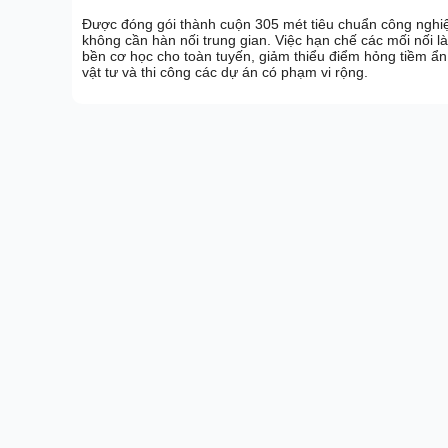
Được đóng gói thành cuộn 305 mét tiêu chuẩn công nghiệ
không cần hàn nối trung gian. Việc hạn chế các mối nối là 
bền cơ học cho toàn tuyến, giảm thiểu điểm hỏng tiềm ẩn.
vật tư và thi công các dự án có phạm vi rộng.