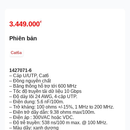
3.449.000
₫
Phiên bản
Cat6a
1427071-6
– Cáp U/UTP, Cat6
– Đồng nguyên chất
– Băng thông hỗ trợ tới 600 MHz
– Tốc độ truyền tải dữ liệu 10 Gbps
– Độ dày lõi 24 AWG, 4-cặp UTP.
– Điện dung: 5.6 nF/100m.
– Trở kháng: 100 ohms +/-15%, 1 MHz to 200 MHz.
– Điện trở dây dẫn: 9.38 ohms max/100m.
– Điện áp : 300VAC hoặc VDC.
– Độ trễ truyền: 538 ns/100 m max. @ 100 MHz.
– Màu dây: xanh dương