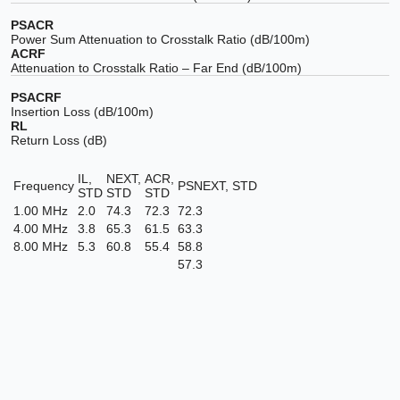
PSACR
Power Sum Attenuation to Crosstalk Ratio (dB/100m)
ACRF
Attenuation to Crosstalk Ratio – Far End (dB/100m)
PSACRF
Insertion Loss (dB/100m)
RL
Return Loss (dB)
IL,
NEXT,
ACR,
Frequency
PSNEXT, STD
STD
STD
STD
1.00 MHz
2.0
74.3
72.3
72.3
4.00 MHz
3.8
65.3
61.5
63.3
8.00 MHz
5.3
60.8
55.4
58.8
57.3