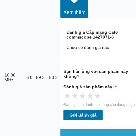
Xem thêm
Đánh giá
Cáp mạng Cat6
commscope 1427071-6
Chưa có đánh giá nào.
Bạn hài lòng với sản phẩm này
10.00
không?
6.0
59.3
53.3
MHz
Đánh giá sản phẩm này:
*
★
★
★
★
★
Đánh giá ẩn danh — không cần đăng nhập.
Gửi đánh giá