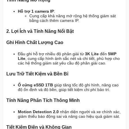
Hỗ trợ 1 camera IP
:
Cung cấp khả năng mở rộng hệ thống giám sát
bằng cách thêm camera IP.
2. Lợi Ích và Tính Năng Nổi Bật
Ghi Hình Chất Lượng Cao
Đầu ghi hỗ trợ nhiều độ phân giải từ
3K Lite
đến
5MP
Lite
, cung cấp hình ảnh sắc nét và chi tiết, phù hợp cho
các hệ thống giám sát yêu cầu độ phân giải cao.
Lưu Trữ Tiết Kiệm và Bền Bỉ
Ổ cứng eSSD 1TB
giúp tăng tốc độ ghi hình, nâng cao
độ ổn định và độ bền, giúp tiết kiệm chi phí bảo trì.
Tính Năng Phân Tích Thông Minh
Motion Detection 2.0
nhận diện người và xe chính xác,
giảm thiểu báo động sai và nâng cao hiệu quả giám sát.
Tiết Kiệm Điện và Không Gian