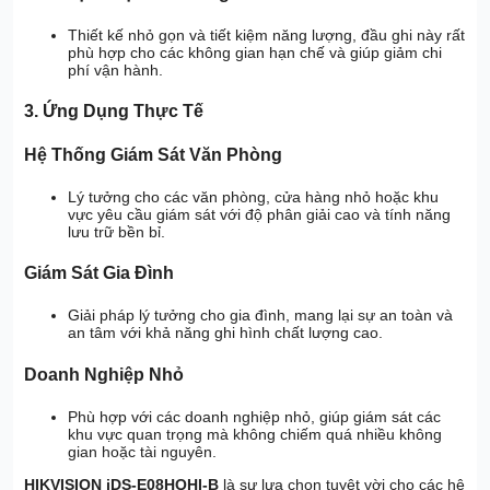
Thiết kế nhỏ gọn và tiết kiệm năng lượng, đầu ghi này rất
phù hợp cho các không gian hạn chế và giúp giảm chi
phí vận hành.
3. Ứng Dụng Thực Tế
Hệ Thống Giám Sát Văn Phòng
Lý tưởng cho các văn phòng, cửa hàng nhỏ hoặc khu
vực yêu cầu giám sát với độ phân giải cao và tính năng
lưu trữ bền bỉ.
Giám Sát Gia Đình
Giải pháp lý tưởng cho gia đình, mang lại sự an toàn và
an tâm với khả năng ghi hình chất lượng cao.
Doanh Nghiệp Nhỏ
Phù hợp với các doanh nghiệp nhỏ, giúp giám sát các
khu vực quan trọng mà không chiếm quá nhiều không
gian hoặc tài nguyên.
HIKVISION iDS-E08HQHI-B
là sự lựa chọn tuyệt vời cho các hệ