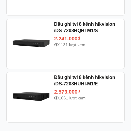
Đầu ghi tvi 8 kênh hikvision
iDS-7208HQHI-M1/S
2.241.000
₫
1131 lượt xem
Đầu ghi tvi 8 kênh hikvision
iDS-7208HUHI-M1/E
2.573.000
₫
1061 lượt xem