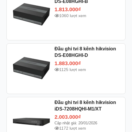
DS-E08HGHI-B
1.813.000
₫
1060 lượt xem
Đầu ghi tvi 8 kênh hikvision
DS-E08HGHI-D
1.883.000
₫
1125 lượt xem
Đầu ghi tvi 8 kênh hikvision
iDS-7208HQHI-M1/XT
2.003.000
₫
Cập nhật giá: 20/01/2026
1172 lượt xem