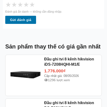
★
★
★
★
★
Đánh giá ẩn danh — không cần đăng nhập.
Gửi đánh giá
Sản phẩm thay thế có giá gần nhất
Đầu ghi tvi 8 kênh hikvision
iDS-7208HQHI-M1/E
1.776.000
₫
Cập nhật giá: 08/05/2026
1296 lượt xem
Đầu ghi tvi 8 kênh hikvision