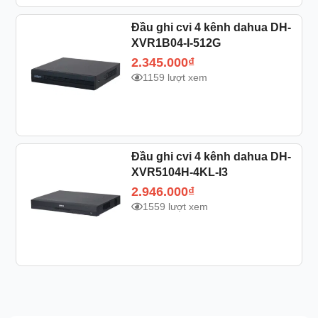
Đầu ghi cvi 4 kênh dahua DH-
XVR1B04-I-512G
2.345.000
₫
1159 lượt xem
Đầu ghi cvi 4 kênh dahua DH-
XVR5104H-4KL-I3
2.946.000
₫
1559 lượt xem