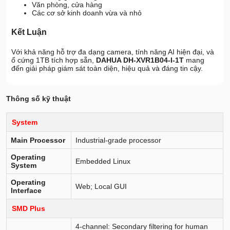
Văn phòng, cửa hàng
Các cơ sở kinh doanh vừa và nhỏ
Kết Luận
Với khả năng hỗ trợ đa dạng camera, tính năng AI hiện đại, và
ổ cứng 1TB tích hợp sẵn,
DAHUA DH-XVR1B04-I-1T
mang
đến giải pháp giám sát toàn diện, hiệu quả và đáng tin cậy.
Thông số kỹ thuật
System
Main Processor
Industrial-grade processor
Operating
Embedded Linux
System
Operating
Web; Local GUI
Interface
SMD Plus
4-channel: Secondary filtering for human