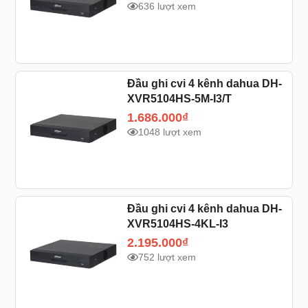
636 lượt xem
Đầu ghi cvi 4 kênh dahua DH-
XVR5104HS-5M-I3/T
1.686.000
₫
1048 lượt xem
Đầu ghi cvi 4 kênh dahua DH-
XVR5104HS-4KL-I3
2.195.000
₫
752 lượt xem