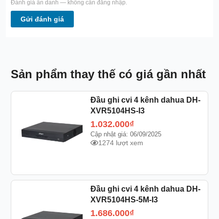
Đánh giá ẩn danh — không cần đăng nhập.
Gửi đánh giá
Sản phẩm thay thế có giá gần nhất
Đầu ghi cvi 4 kênh dahua DH-
XVR5104HS-I3
1.032.000
₫
Cập nhật giá: 06/09/2025
1274 lượt xem
Đầu ghi cvi 4 kênh dahua DH-
XVR5104HS-5M-I3
1.686.000
₫