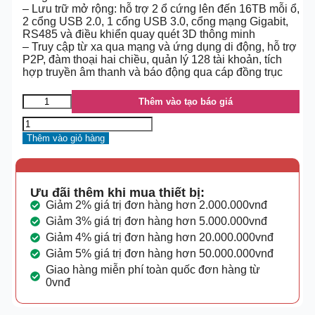
– Lưu trữ mở rộng: hỗ trợ 2 ổ cứng lên đến 16TB mỗi ổ,
2 cổng USB 2.0, 1 cổng USB 3.0, cổng mạng Gigabit,
RS485 và điều khiển quay quét 3D thông minh
– Truy cập từ xa qua mạng và ứng dụng di động, hỗ trợ
P2P, đàm thoại hai chiều, quản lý 128 tài khoản, tích
hợp truyền âm thanh và báo động qua cáp đồng trục
Thêm vào tạo báo giá
Thêm vào giỏ hàng
Ưu đãi thêm khi mua thiết bị:
Giảm 2% giá trị đơn hàng hơn 2.000.000vnđ
Giảm 3% giá trị đơn hàng hơn 5.000.000vnđ
Giảm 4% giá trị đơn hàng hơn 20.000.000vnđ
Giảm 5% giá trị đơn hàng hơn 50.000.000vnđ
Giao hàng miễn phí toàn quốc đơn hàng từ
0vnđ