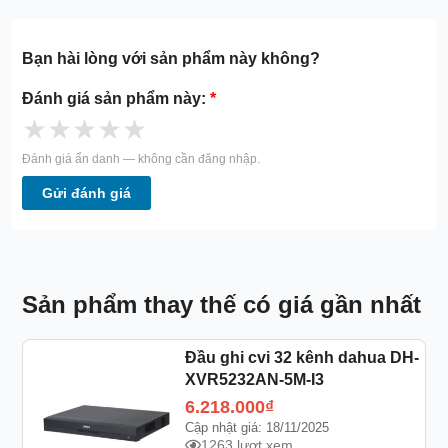
Bạn hài lòng với sản phẩm này không?
Đánh giá sản phẩm này:
*
★
★
★
★
★
Đánh giá ẩn danh — không cần đăng nhập.
Gửi đánh giá
Sản phẩm thay thế có giá gần nhất
Đầu ghi cvi 32 kênh dahua DH-
XVR5232AN-5M-I3
6.218.000
₫
Cập nhật giá: 18/11/2025
1263 lượt xem