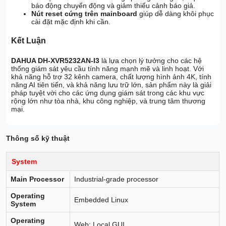
báo động chuyển động và giảm thiểu cảnh báo giả.
Nút reset cứng trên mainboard
giúp dễ dàng khôi phục
cài đặt mặc định khi cần.
Kết Luận
DAHUA DH-XVR5232AN-I3
là lựa chọn lý tưởng cho các hệ
thống giám sát yêu cầu tính năng mạnh mẽ và linh hoạt. Với
khả năng hỗ trợ 32 kênh camera, chất lượng hình ảnh 4K, tính
năng AI tiên tiến, và khả năng lưu trữ lớn, sản phẩm này là giải
pháp tuyệt vời cho các ứng dụng giám sát trong các khu vực
rộng lớn như tòa nhà, khu công nghiệp, và trung tâm thương
mại.
Thông số kỹ thuật
System
Main Processor
Industrial-grade processor
Operating
Embedded Linux
System
Operating
Web; Local GUI