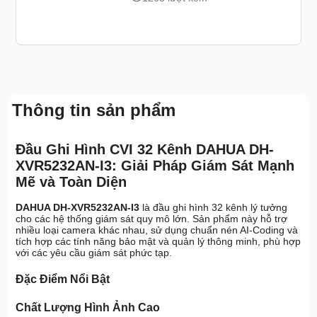
Thông tin sản phẩm
Đầu Ghi Hình CVI 32 Kênh DAHUA DH-
XVR5232AN-I3: Giải Pháp Giám Sát Mạnh
Mẽ và Toàn Diện
DAHUA DH-XVR5232AN-I3
là đầu ghi hình 32 kênh lý tưởng
cho các hệ thống giám sát quy mô lớn. Sản phẩm này hỗ trợ
nhiều loại camera khác nhau, sử dụng chuẩn nén AI-Coding và
tích hợp các tính năng bảo mật và quản lý thông minh, phù hợp
với các yêu cầu giám sát phức tạp.
Đặc Điểm Nổi Bật
Chất Lượng Hình Ảnh Cao