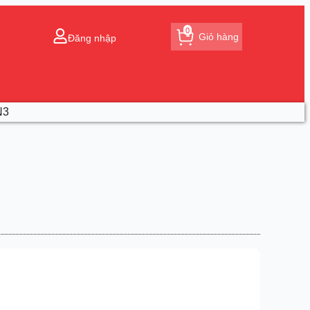
0
Giỏ hàng
Đăng nhập
N3