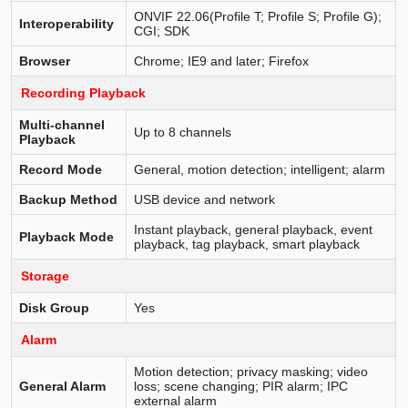
ONVIF 22.06(Profile T; Profile S; Profile G);
Interoperability
CGI; SDK
Browser
Chrome; IE9 and later; Firefox
Recording Playback
Multi-channel
Up to 8 channels
Playback
Record Mode
General, motion detection; intelligent; alarm
Backup Method
USB device and network
Instant playback, general playback, event
Playback Mode
playback, tag playback, smart playback
Storage
Disk Group
Yes
Alarm
Motion detection; privacy masking; video
General Alarm
loss; scene changing; PIR alarm; IPC
external alarm