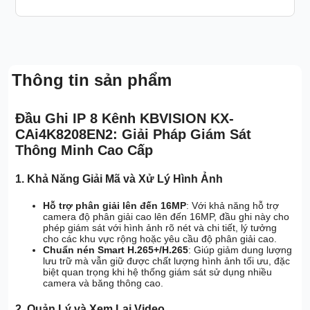
Thông tin sản phẩm
Đầu Ghi IP 8 Kênh KBVISION KX-
CAi4K8208EN2: Giải Pháp Giám Sát
Thông Minh Cao Cấp
1. Khả Năng Giải Mã và Xử Lý Hình Ảnh
Hỗ trợ phân giải lên đến 16MP
: Với khả năng hỗ trợ
camera độ phân giải cao lên đến 16MP, đầu ghi này cho
phép giám sát với hình ảnh rõ nét và chi tiết, lý tưởng
cho các khu vực rộng hoặc yêu cầu độ phân giải cao.
Chuẩn nén Smart H.265+/H.265
: Giúp giảm dung lượng
lưu trữ mà vẫn giữ được chất lượng hình ảnh tối ưu, đặc
biệt quan trọng khi hệ thống giám sát sử dụng nhiều
camera và băng thông cao.
2. Quản Lý và Xem Lại Video