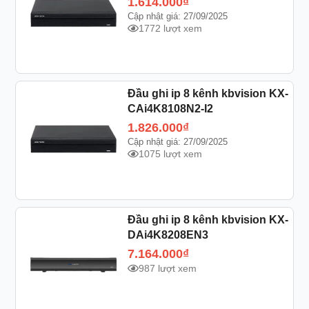
1.614.000
₫
Cập nhật giá: 27/09/2025
1772 lượt xem
Đầu ghi ip 8 kênh kbvision KX-
CAi4K8108N2-I2
1.826.000
₫
Cập nhật giá: 27/09/2025
1075 lượt xem
Đầu ghi ip 8 kênh kbvision KX-
DAi4K8208EN3
7.164.000
₫
987 lượt xem