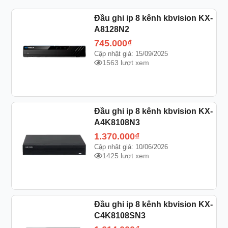
Đầu ghi ip 8 kênh kbvision KX-
A8128N2
745.000
₫
Cập nhật giá: 15/09/2025
1563 lượt xem
Đầu ghi ip 8 kênh kbvision KX-
A4K8108N3
1.370.000
₫
Cập nhật giá: 10/06/2026
1425 lượt xem
Đầu ghi ip 8 kênh kbvision KX-
C4K8108SN3