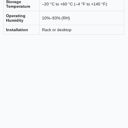
Storage
–20 °C to +60 °C (–4 °F to +140 °F)
Temperature
Operating
10%–93% (RH)
Humidity
Installation
Rack or desktop