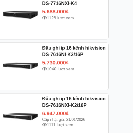
DS-7716NXI-K4
5.688.000
₫
1128 lượt xem
Đầu ghi ip 16 kênh hikvision
DS-7616NI-K2/16P
5.730.000
₫
1040 lượt xem
Đầu ghi ip 16 kênh hikvision
DS-7616NXI-K2/16P
6.947.000
₫
Cập nhật giá: 21/01/2026
1111 lượt xem