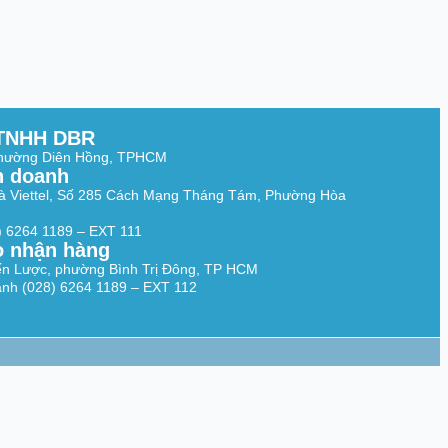
TNHH DBR
Phường Diên Hồng, TPHCM
h doanh
à Viettel, Số 285 Cách Mạng Tháng Tám, Phường Hòa
8) 6264 1189 – EXT 111
o nhận hàng
ến Lược, phường Bình Trị Đông, TP HCM
nh (028) 6264 1189 – EXT 112