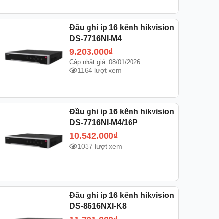
Đầu ghi ip 16 kênh hikvision
DS-7716NI-M4
9.203.000
₫
Cập nhật giá: 08/01/2026
1164 lượt xem
Đầu ghi ip 16 kênh hikvision
DS-7716NI-M4/16P
10.542.000
₫
1037 lượt xem
Đầu ghi ip 16 kênh hikvision
DS-8616NXI-K8