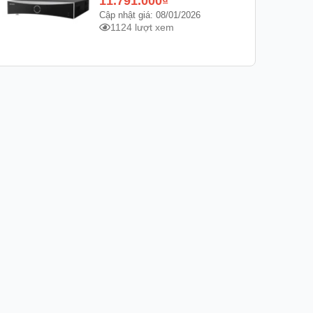
11.791.000
₫
Cập nhật giá: 08/01/2026
1124 lượt xem