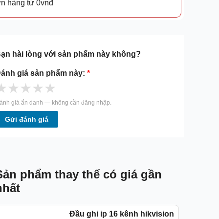
ơn hàng từ 0vnđ
ạn hài lòng với sản phẩm này không?
ánh giá sản phẩm này:
*
★
★
★
★
★
ánh giá ẩn danh — không cần đăng nhập.
Gửi đánh giá
Sản phẩm thay thế có giá gần
nhất
Đầu ghi ip 16 kênh hikvision