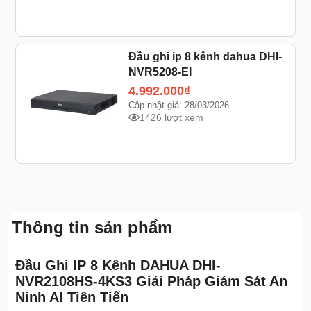
Đầu ghi ip 8 kênh dahua DHI-
NVR5208-EI
4.992.000
₫
Cập nhật giá: 28/03/2026
1426 lượt xem
Thông tin sản phẩm
Đầu Ghi IP 8 Kênh DAHUA DHI-
NVR2108HS-4KS3 Giải Pháp Giám Sát An
Ninh AI Tiên Tiến