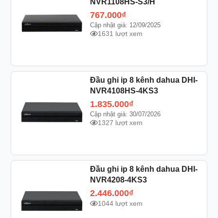
NVR1108HS-S3/H
767.000
₫
Cập nhật giá: 12/09/2025
1631 lượt xem
Đầu ghi ip 8 kênh dahua DHI-
NVR4108HS-4KS3
1.835.000
₫
Cập nhật giá: 30/07/2026
1327 lượt xem
Đầu ghi ip 8 kênh dahua DHI-
NVR4208-4KS3
2.446.000
₫
1044 lượt xem