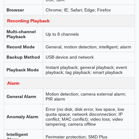
Browser
Chrome; IE; Safari; Edge; Firefox
Recording Playback
Multi-channel
Up to 8 channels
Playback
Record Mode
General, motion detection; intelligent; alarm
Backup Method
USB device and network
Instant playback; general playback; event
Playback Mode
playback; tag playback; smart playback
Alarm
Motion detection; camera external alarm;
General Alarm
PIR alarm
Error (no disk, disk error, low space, low
quota space; network disconnection; IP
Anomaly Alarm
conflict; MAC conflict); video loss; video
tampering; camera offline
Intelligent
Perimeter protection; SMD Plus