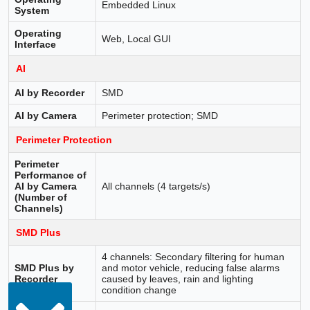
Embedded Linux
System
Operating
Web, Local GUI
Interface
AI
AI by Recorder
SMD
AI by Camera
Perimeter protection; SMD
Perimeter Protection
Perimeter
Performance of
AI by Camera
All channels (4 targets/s)
(Number of
Channels)
SMD Plus
4 channels: Secondary filtering for human
SMD Plus by
and motor vehicle, reducing false alarms
Recorder
caused by leaves, rain and lighting
condition change