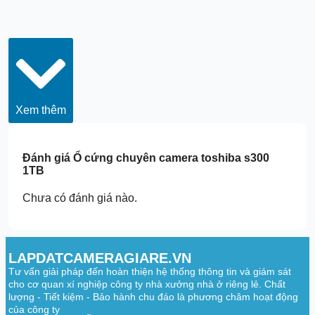
Xem thêm
Đánh giá
Ổ cứng chuyên camera toshiba s300
1TB
Chưa có đánh giá nào.
LAPDATCAMERAGIARE.VN
Tư vấn giải pháp đến hoàn thiện hệ thống thông tin và giám sát
cho cơ quan xí nghiệp công ty nhà xưởng nhà ở riêng lẻ. Chất
lượng - Tiết kiệm - Bảo hành chu đáo là phương châm hoạt động
của công ty