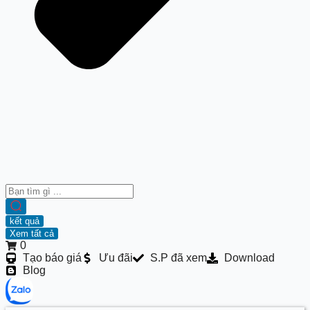
kết quả
Xem tất cả
0
Tạo báo giá
Ưu đãi
S.P đã xem
Download
Blog