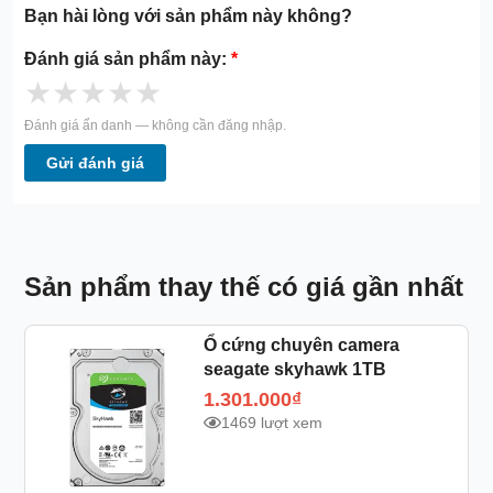
Bạn hài lòng với sản phẩm này không?
Đánh giá sản phẩm này:
*
★
★
★
★
★
Đánh giá ẩn danh — không cần đăng nhập.
Gửi đánh giá
Sản phẩm thay thế có giá gần nhất
Ổ cứng chuyên camera
seagate skyhawk 1TB
1.301.000
₫
1469 lượt xem