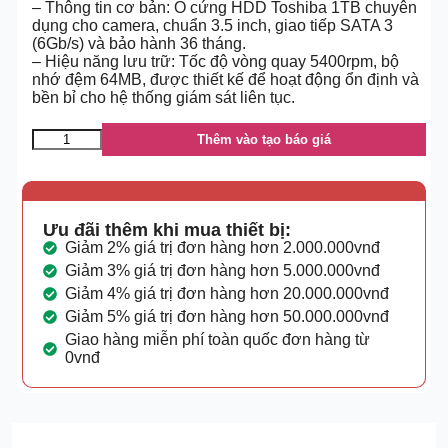
– Thông tin cơ bản: Ổ cứng HDD Toshiba 1TB chuyên
dụng cho camera, chuẩn 3.5 inch, giao tiếp SATA 3
(6Gb/s) và bảo hành 36 tháng.
– Hiệu năng lưu trữ: Tốc độ vòng quay 5400rpm, bộ
nhớ đệm 64MB, được thiết kế để hoạt động ổn định và
bền bỉ cho hệ thống giám sát liên tục.
Thêm vào tạo báo giá
Ưu đãi thêm khi mua thiết bị:
Giảm 2% giá trị đơn hàng hơn 2.000.000vnđ
Giảm 3% giá trị đơn hàng hơn 5.000.000vnđ
Giảm 4% giá trị đơn hàng hơn 20.000.000vnđ
Giảm 5% giá trị đơn hàng hơn 50.000.000vnđ
Giao hàng miễn phí toàn quốc đơn hàng từ
0vnđ