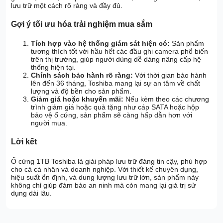
lưu trữ một cách rõ ràng và đầy đủ.
Gợi ý tối ưu hóa trải nghiệm mua sắm
Tích hợp vào hệ thống giám sát hiện có:
Sản phẩm
tương thích tốt với hầu hết các đầu ghi camera phổ biến
trên thị trường, giúp người dùng dễ dàng nâng cấp hệ
thống hiện tại.
Chính sách bảo hành rõ ràng:
Với thời gian bảo hành
lên đến 36 tháng, Toshiba mang lại sự an tâm về chất
lượng và độ bền cho sản phẩm.
Giảm giá hoặc khuyến mãi:
Nếu kèm theo các chương
trình giảm giá hoặc quà tặng như cáp SATA hoặc hộp
bảo vệ ổ cứng, sản phẩm sẽ càng hấp dẫn hơn với
người mua.
Lời kết
Ổ cứng 1TB Toshiba là giải pháp lưu trữ đáng tin cậy, phù hợp
cho cả cá nhân và doanh nghiệp. Với thiết kế chuyên dụng,
hiệu suất ổn định, và dung lượng lưu trữ lớn, sản phẩm này
không chỉ giúp đảm bảo an ninh mà còn mang lại giá trị sử
dụng dài lâu.