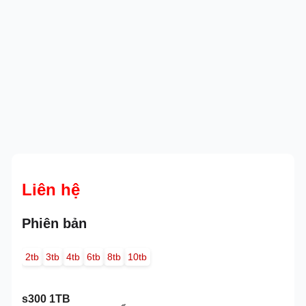
Liên hệ
Phiên bản
2tb
3tb
4tb
6tb
8tb
10tb
s300 1TB