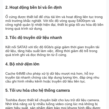
2. Hoạt động bền bỉ và ổn định
Ổ cứng được thiết kế để chịu tải lớn và hoạt động liên tục trong
môi trường khắc nghiệt. Với tốc độ vòng quay 5400rpm và
công nghệ quản lý nhiệt hiện đại, thiết bị giúp tối ưu hóa độ bền
trong quá trình sử dụng.
3. Tốc độ truyền dữ liệu nhanh
Kết nối SATA3 với tốc độ 6Gb/s giúp giảm thời gian truyền tải
dữ liệu, tăng hiệu suất làm việc, đồng thời giảm độ trễ trong
quá trình ghi và đọc thông tin từ ổ cứng.
4. Bộ nhớ đệm lớn
Cache 64MB cho phép xử lý dữ liệu mượt mà hơn, hỗ trợ
truyền tải nhanh chóng các tệp dung lượng lớn, đáp ứng nhu
cầu ghi hình nhiều kênh hoặc truyền dữ liệu liên tục.
5. Tối ưu hóa cho hệ thống camera
Toshiba được thiết kế chuyên biệt cho lưu trữ dữ liệu camera.
Nhờ khả năng xử lý nhiều luồng video cùng lúc mà không bị
giảm hiệu suất, sản phẩm đảm bảo mọi khung hình đều được