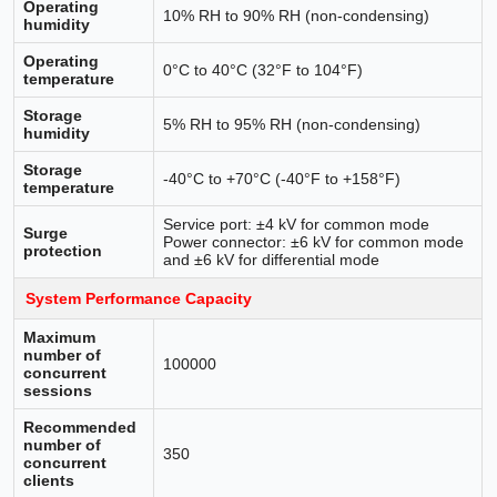
Operating
10% RH to 90% RH (non-condensing)
humidity
Operating
0°C to 40°C (32°F to 104°F)
temperature
Storage
5% RH to 95% RH (non-condensing)
humidity
Storage
-40°C to +70°C (-40°F to +158°F)
temperature
Service port: ±4 kV for common mode
Surge
Power connector: ±6 kV for common mode
protection
and ±6 kV for differential mode
System Performance Capacity
Maximum
number of
100000
concurrent
sessions
Recommended
number of
350
concurrent
clients