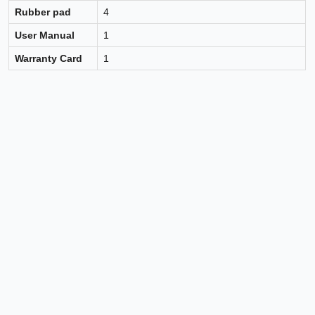
Rubber pad
4
User Manual
1
Warranty Card
1