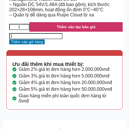
– Nguồn DC 54V/1.48A (đã bao gồm), kích thước
202×28×108mm, hoạt động ổn định 0°C~40°C
– Quản lý dễ dàng qua Ruijie Cloud từ xa
Thêm vào tạo báo giá
Thêm vào giỏ hàng
Ưu đãi thêm khi mua thiết bị:
Giảm 2% giá trị đơn hàng hơn 2.000.000vnđ
Giảm 3% giá trị đơn hàng hơn 5.000.000vnđ
Giảm 4% giá trị đơn hàng hơn 20.000.000vnđ
Giảm 5% giá trị đơn hàng hơn 50.000.000vnđ
Giao hàng miễn phí toàn quốc đơn hàng từ
0vnđ