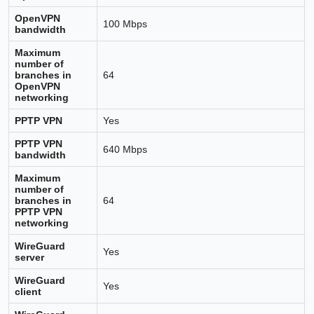
OpenVPN
100 Mbps
bandwidth
Maximum
number of
branches in
64
OpenVPN
networking
PPTP VPN
Yes
PPTP VPN
640 Mbps
bandwidth
Maximum
number of
branches in
64
PPTP VPN
networking
WireGuard
Yes
server
WireGuard
Yes
client