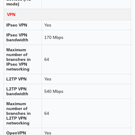
mode)
VPN
IPsec VPN
Yes
IPsec VPN
170 Mbps
bandwidth
Maximum
number of
branches in
64
IPsec VPN
networking
L2TP VPN
Yes
L2TP VPN
540 Mbps
bandwidth
Maximum
number of
branches in
64
L2TP VPN
networking
OpenVPN
Yes