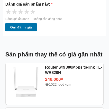
Đánh giá sản phẩm này:
*
★
★
★
★
★
Đánh giá ẩn danh — không cần đăng nhập.
Gửi đánh giá
Sản phẩm thay thế có giá gần nhất
Router wifi 300Mbps tp-link TL-
WR820N
246.000
₫
1022 lượt xem