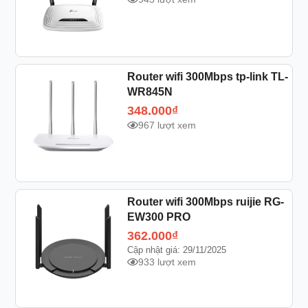
Router wifi 300Mbps tp-link TL-
WR845N
348.000
₫
967 lượt xem
Router wifi 300Mbps ruijie RG-
EW300 PRO
362.000
₫
Cập nhật giá: 29/11/2025
933 lượt xem