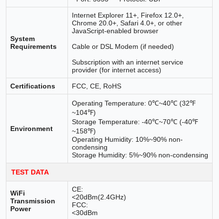
Internet Explorer 11+, Firefox 12.0+,
Chrome 20.0+, Safari 4.0+, or other
JavaScript-enabled browser
System
Requirements
Cable or DSL Modem (if needed)
Subscription with an internet service
provider (for internet access)
Certifications
FCC, CE, RoHS
Operating Temperature: 0℃~40℃ (32℉
~104℉)
Storage Temperature: -40℃~70℃ (-40℉
Environment
~158℉)
Operating Humidity: 10%~90% non-
condensing
Storage Humidity: 5%~90% non-condensing
TEST DATA
CE:
WiFi
<20dBm(2.4GHz)
Transmission
FCC:
Power
<30dBm