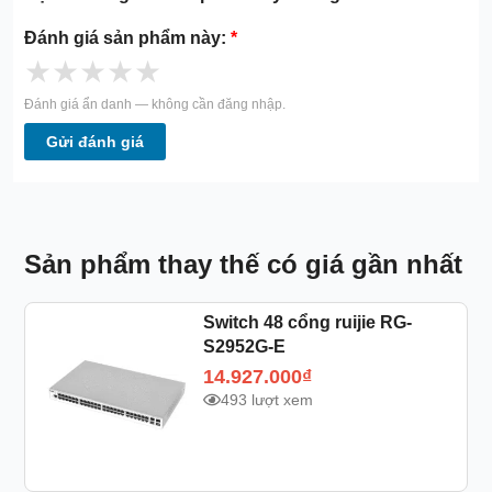
Đánh giá sản phẩm này:
*
★
★
★
★
★
Đánh giá ẩn danh — không cần đăng nhập.
Gửi đánh giá
Sản phẩm thay thế có giá gần nhất
Switch 48 cổng ruijie RG-
S2952G-E
14.927.000
₫
493 lượt xem