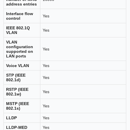
address entries
Interface flow
Yes
control
IEEE 802.1Q
Yes
VLAN
VLAN
configuration
Yes
supported on
LAN ports
Voice VLAN
Yes
STP (IEEE
Yes
802.1d)
RSTP (IEEE
Yes
802.1w)
MSTP (IEEE
Yes
802.1s)
LLDP
Yes
LLDP-MED
Yes