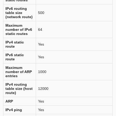
IPv6 routing
table size
500
(network route)
Maximum
number of IPv6
64
static routes
IPv4 static
Yes
route
IPv6 static
Yes
route
Maximum
number of ARP
1000
entries
IPv4 routing
table size (host
12000
route)
ARP
Yes
IPv4 ping
Yes