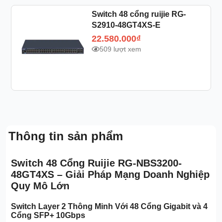
Switch 48 cổng ruijie RG-
S2910-48GT4XS-E
22.580.000
₫
509 lượt xem
Thông tin sản phẩm
Switch 48 Cổng Ruijie RG-NBS3200-
48GT4XS – Giải Pháp Mạng Doanh Nghiệp
Quy Mô Lớn
Switch Layer 2 Thông Minh Với 48 Cổng Gigabit và 4
Cổng SFP+ 10Gbps