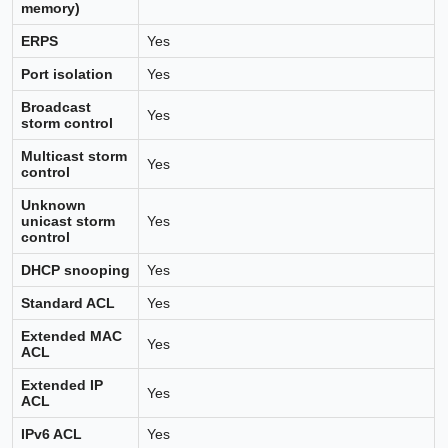
memory)
ERPS
Yes
Port isolation
Yes
Broadcast
Yes
storm control
Multicast storm
Yes
control
Unknown
unicast storm
Yes
control
DHCP snooping
Yes
Standard ACL
Yes
Extended MAC
Yes
ACL
Extended IP
Yes
ACL
IPv6 ACL
Yes