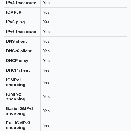
IPv4 traceroute
Yes
ICMPv6
Yes
IPv6 ping
Yes
IPv6 traceroute
Yes
DNS client
Yes
DNSv6 client
Yes
DHCP relay
Yes
DHCP client
Yes
IGMPv1
Yes
snooping
IGMPv2
Yes
snooping
Basic IGMPv3
Yes
snooping
Full IGMPv3
Yes
snooping