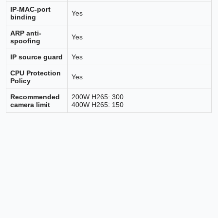
IP-MAC-port
Yes
binding
ARP anti-
Yes
spoofing
IP source guard
Yes
CPU Protection
Yes
Policy
Recommended
200W H265: 300
camera limit
400W H265: 150