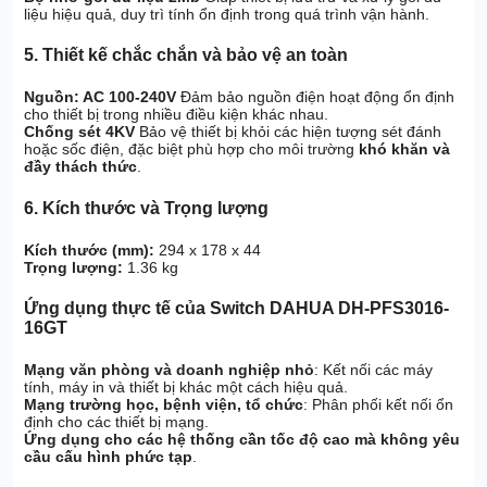
liệu hiệu quả, duy trì tính ổn định trong quá trình vận hành.
5. Thiết kế chắc chắn và bảo vệ an toàn
Nguồn: AC 100-240V
Đảm bảo nguồn điện hoạt động ổn định
cho thiết bị trong nhiều điều kiện khác nhau.
Chống sét 4KV
Bảo vệ thiết bị khỏi các hiện tượng sét đánh
hoặc sốc điện, đặc biệt phù hợp cho môi trường
khó khăn và
đầy thách thức
.
6. Kích thước và Trọng lượng
Kích thước (mm):
294 x 178 x 44
Trọng lượng:
1.36 kg
Ứng dụng thực tế của Switch DAHUA DH-PFS3016-
16GT
Mạng văn phòng và doanh nghiệp nhỏ
: Kết nối các máy
tính, máy in và thiết bị khác một cách hiệu quả.
Mạng trường học, bệnh viện, tổ chức
: Phân phối kết nối ổn
định cho các thiết bị mạng.
Ứng dụng cho các hệ thống cần tốc độ cao mà không yêu
cầu cấu hình phức tạp
.